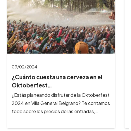
¿Cuántas horas dura el Oktoberfest
y cuál es…
¿Querés aprovechar al máximo tu experiencia
en el Oktoberfest? Te contamos cuánto dura
la fiesta, a qué hora es mejor…