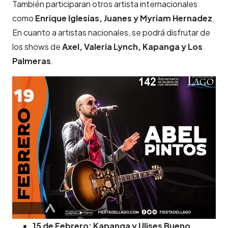
También participaran otros artista internacionales
como
Enrique Iglesias, Juanes y Myriam Hernadez
.
En cuanto a artistas nacionales, se podrá disfrutar de
los shows de
Axel, Valeria Lynch, Kapanga y Los
Palmeras
.
15 de Febrero: Kapanga y Ulises Bueno