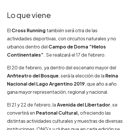
Lo que viene
El
Cross Running
también será otra de las
actividades deportivas, con circuitos naturales y no
urbanos dentro del
Campo de Doma “Hielos
Continentales”
. Se realizará el 17 de febrero.
El 20 de febrero, ya dentro del escenario mayor del
Anfiteatro del Bosque
, será la elección de la
Reina
Nacional del Lago Argentino 2019
, que año a año
gana mayor representación, regional y nacional.
El 21 y 22 de febrero, la
Avenida del Libertador
, se
convertirá en
Peatonal Cultural,
ofreciendo las
distintas actividades culturales y muestras de diversas
instituciones, ONG’s y clubes que en cada edición se