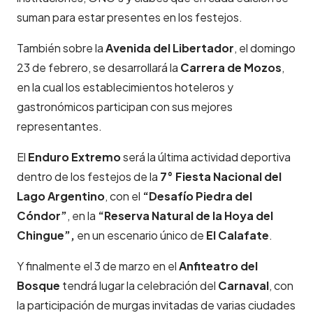
suman para estar presentes en los festejos.
También sobre la
Avenida del Libertador
, el domingo
23 de febrero, se desarrollará la
Carrera de Mozos
,
en la cual los establecimientos hoteleros y
gastronómicos participan con sus mejores
representantes.
El
Enduro Extremo
será la última actividad deportiva
dentro de los festejos de la
7° Fiesta Nacional del
Lago Argentino
, con el
“Desafío Piedra del
Cóndor”
, en la
“Reserva Natural de la Hoya del
Chingue”,
en un escenario único de
El Calafate
.
Y finalmente el 3 de marzo en el
Anfiteatro del
Bosque
tendrá lugar la celebración del
Carnaval
, con
la participación de murgas invitadas de varias ciudades