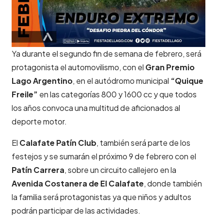
Ya durante el segundo fin de semana de febrero, será
protagonista el automovilismo, con el
Gran Premio
Lago Argentino
, en el autódromo municipal
“Quique
Freile”
en las categorías 800 y 1600 cc y que todos
los años convoca una multitud de aficionados al
deporte motor.
El
Calafate Patín Club
, también será parte de los
festejos y se sumarán el próximo 9 de febrero con el
Patín Carrera
, sobre un circuito callejero en la
Avenida Costanera de El Calafate
, donde también
la familia será protagonistas ya que niños y adultos
podrán participar de las actividades.