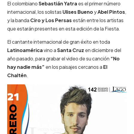
El colombiano
Sebastián Yatra
es el primer número
internacional, los solistas
Ulises Bueno
y
Abel Pintos
,
y la banda
Ciro y Los Persas
están entre los artistas
que estarán presentes en esta edición de la Fiesta.
El cantante internacional de gran éxito en toda
Latinoamérica
vino a
Santa Cruz
en diciembre del
año pasado, para grabar el video de su canción
“No
hay nadie más”
en los paisajes cercanos a
El
Chaltén
.