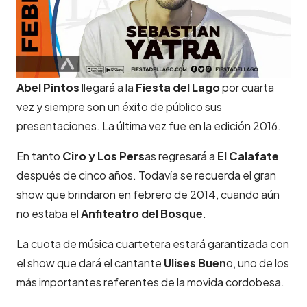
Abel Pintos
llegará a la
Fiesta del Lago
por cuarta
vez y siempre son un éxito de público sus
presentaciones. La última vez fue en la edición 2016.
En tanto
Ciro y Los Pers
as regresará a
El Calafate
después de cinco años. Todavía se recuerda el gran
show que brindaron en febrero de 2014, cuando aún
no estaba el
Anfiteatro del Bosque
.
La cuota de música cuartetera estará garantizada con
el show que dará el cantante
Ulises Buen
o, uno de los
más importantes referentes de la movida cordobesa.