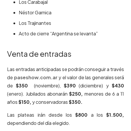
Los Carabajal
Néstor Garnica
Los Trajinantes
Acto de cierre “Argentina se levanta”
Venta de entradas
Las entradas anticipadas se podrán conseguir a través
de
paseshow.com.ar
y el valor de las generales será
de
$350
(noviembre),
$390
(diciembre) y
$430
(enero). Jubilados abonarán
$250,
menores de 6 a 11
años
$150,
y conservadoras
$350.
Las plateas irán desde los
$800
a los
$1.500,
dependiendo del día elegido.