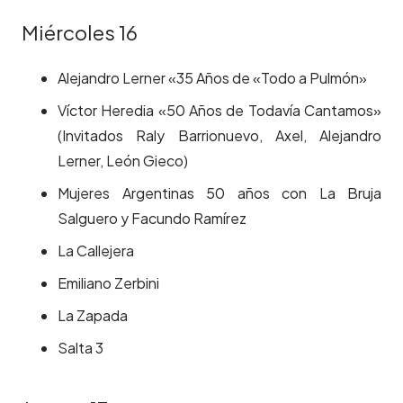
Miércoles 16
Alejandro Lerner «35 Años de «Todo a Pulmón»
Víctor Heredia «50 Años de Todavía Cantamos»
(Invitados Raly Barrionuevo, Axel, Alejandro
Lerner, León Gieco)
Mujeres Argentinas 50 años con La Bruja
Salguero y Facundo Ramírez
La Callejera
Emiliano Zerbini
La Zapada
Salta 3