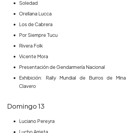
Soledad
Orellana Lucca
Los de Cabrera
Por Siempre Tucu
Rivera Folk
Vicente Mora
Presentación de Gendarmería Nacional
Exhibición: Rally Mundial de Burros de Mina
Clavero
Domingo 13
Luciano Pereyra
Lucho Arrieta