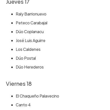
Jueves 17
Raly Barrionuevo
Peteco Carabajal
Dúo Coplanacu
José Luis Aguirre
Los Caldenes
Dúo Postal
Dúo Herederos
Viernes 18
El Chaqueño Palavecino
Canto 4