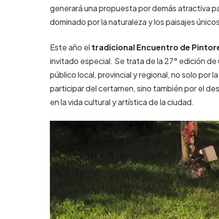
generará una propuesta por demás atractiva par
dominado por la naturaleza y los paisajes únic
Este año el
tradicional Encuentro de Pintore
invitado especial. Se trata de la 27° edición de
público local, provincial y regional, no solo por l
participar del certamen, sino también por el de
en la vida cultural y artística de la ciudad.