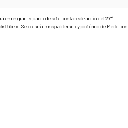
rá en un gran espacio de arte con la realización del
27°
del Libro
. Se creará un mapa literario y pictórico de Merlo con