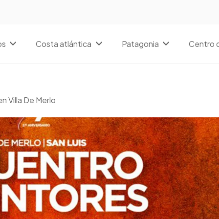
os
Costa atlántica
Patagonia
Centro d
en Villa De Merlo