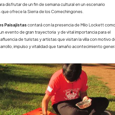
a disfrutar de un fin de semana cultural en un escenario
os que ofrece la Sierra de los Comechingones.
s Paisajistas
contará con la presencia de Milo Lockett com
 un evento de gran trayectoria y de vital importancia para el
a afluencia de turistas y artistas que visitan la villa con motivo 
sarrollo, impulso y vitalidad que tamaño acontecimiento gener