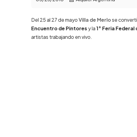
Del 25 al 27 de mayo
Villa de Merlo
se converti
Encuentro de Pintores
y la
1° Feria Federal 
artistas trabajando en vivo.