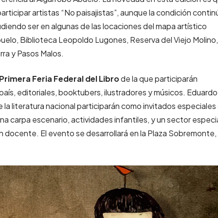
ticipar artistas “No paisajistas”, aunque la condición contin
udiendo ser en algunas de las locaciones del mapa artístico
buelo, Biblioteca Leopoldo Lugones, Reserva del Viejo Molino,
erra y Pasos Malos.
Primera Feria Federal del Libro
de la que participarán
aís, editoriales, booktubers, ilustradores y músicos. Eduardo
 la literatura nacional participarán como invitados especiales
na carpa escenario, actividades infantiles, y un sector especi
ión docente. El evento se desarrollará en la Plaza Sobremonte,