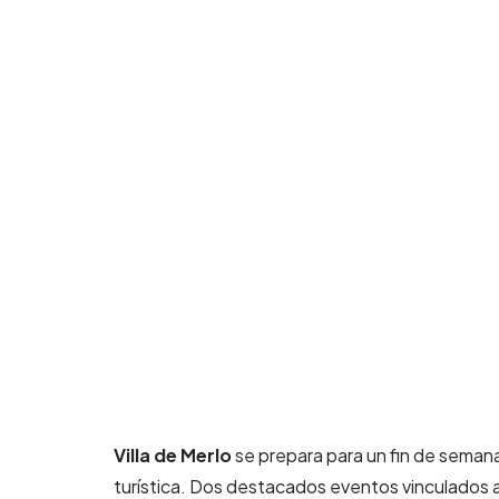
Villa de Merlo
se prepara para un fin de semana 
turística. Dos destacados eventos vinculados a l