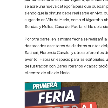
se abre una nueva categoría para que puedan par
siendo que la pintura debe realizarse en vivo, p
sugerido en Villa de Merlo, como el Algarrobo A
Sendas y Molles, Casa del Poeta, el filo de la si
Por otra parte, en la misma fecha se realizará la
destacados escritores de distintos puntos del p
Sacheri, Florencia Canale, y otros referentes de
evento. Habrá un espacio para las editoriales, u
de ilustración con Bares literarios y capacitac
el centro de Villa de Merlo.