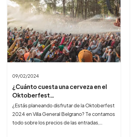
09/02/2024
¿Cuántas horas dura el Oktoberfest
y cuál es…
¿Querés aprovechar al máximo tu experiencia
en el Oktoberfest? Te contamos cuánto dura
la fiesta, a qué hora es mejor…