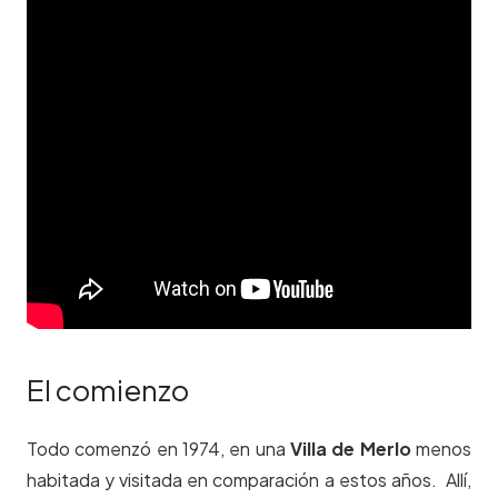
El comienzo
Todo comenzó en 1974, en una
Villa de Merlo
menos
habitada y visitada en comparación a estos años. Allí,