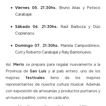
Viernes 05. 21:30hs.
Bruno Arias y Peteco
Carabajal.
Sábado 06. 21:30hs.
Raúl Barboza y Dúo
Coplanacu.
Domingo 07. 21:30hs.
Mariela Campodónico,
Cuti y Roberto Carabajal y Raly Barrionuevo.
Así,
Merlo
se prepara para regalar nuevamente a la
Provincia de
San Luis
y al país entero, uno de los
mejores
festivales
lleno de los mejores
representantes de nuestra cultura musical. Además
con exposición de artesanías y pr
oductos puntanos y
un nuevo padrino, como en cada año.