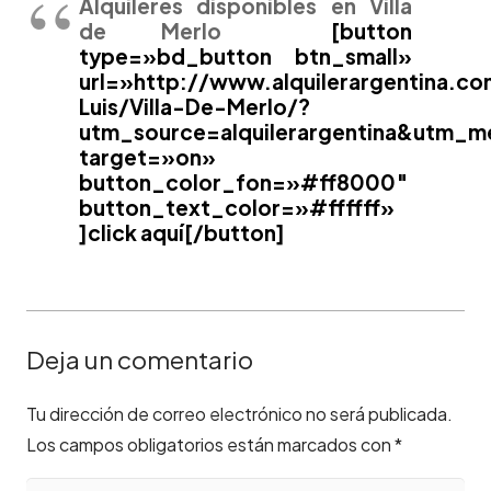
Alquileres disponibles en Villa
de Merlo
[button
type=»bd_button btn_small»
url=»http://www.alquilerargentina.c
Luis/Villa-De-Merlo/?
utm_source=alquilerargentina&utm_m
target=»on»
button_color_fon=»#ff8000″
button_text_color=»#ffffff»
]click aquí[/button]
Deja un comentario
Tu dirección de correo electrónico no será publicada.
Los campos obligatorios están marcados con
*