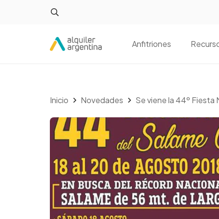
Anfitriones
Recurs
Inicio
Novedades
Se viene la 44º Fiesta