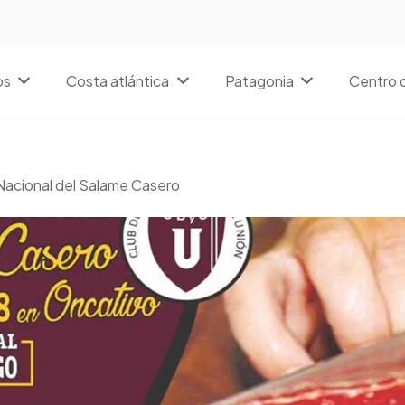
os
Costa atlántica
Patagonia
Centro d
 Nacional del Salame Casero