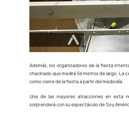
Además, los organizadores de la fiesta intenta
chacinado que medirá 56 metros de largo. La cel
como cierre de la fiesta a partir del mediodía.
Una de las mayores atracciones en esta nue
sorprenderá con su espectáculo de Soy América