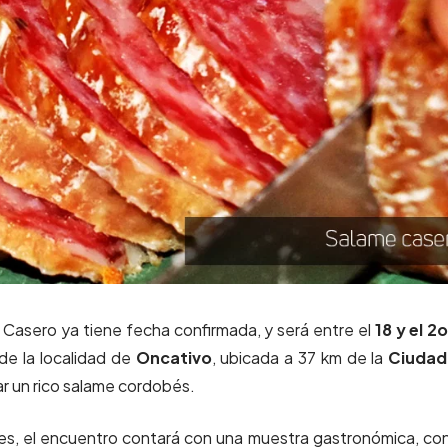
 Casero ya tiene fecha confirmada, y será entre el
18 y el 2
 de la localidad de
Oncativo
, ubicada a 37 km de la
Ciudad
r un rico salame cordobés.
es, el encuentro contará con una muestra gastronómica, co