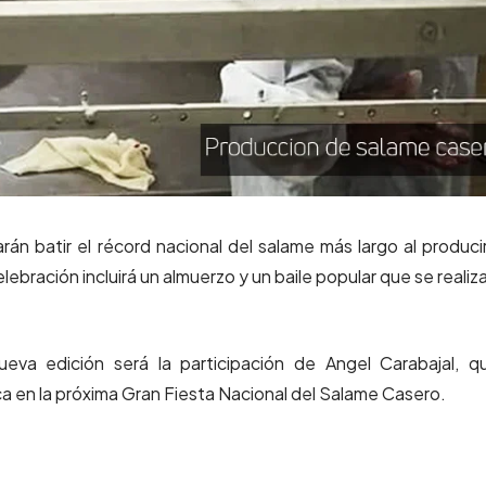
rán batir el récord nacional del salame más largo al produci
ebración incluirá un almuerzo y un baile popular que se realiz
va edición será la participación de Angel Carabajal, q
 en la próxima Gran Fiesta Nacional del Salame Casero.