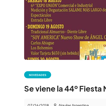
NOVEDADES
Se viene la 44º Fiesta
07/26/2018
Alquiler Argentina