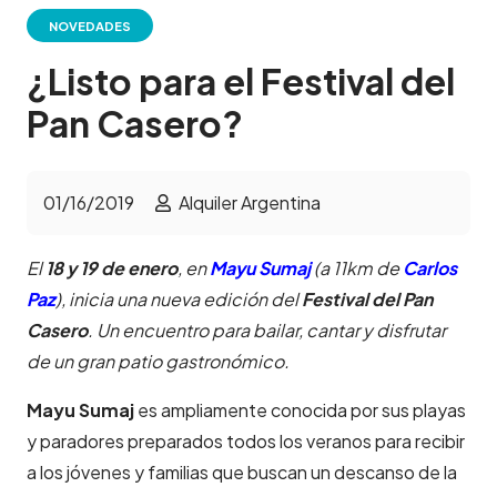
NOVEDADES
¿Listo para el Festival del
Pan Casero?
01/16/2019
Alquiler Argentina
El
18 y 19 de enero
, en
Mayu Sumaj
(a 11km de
Carlos
Paz
), inicia una nueva edición del
Festival del Pan
Casero
. Un encuentro para bailar, cantar y disfrutar
de un gran patio gastronómico.
Mayu Sumaj
es ampliamente conocida por sus playas
y paradores preparados todos los veranos para recibir
a los jóvenes y familias que buscan un descanso de la