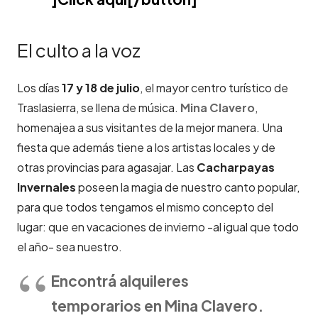
El culto a la voz
Los días
17 y 18 de julio
, el mayor centro turístico de
Traslasierra, se llena de música.
Mina Clavero
,
homenajea a sus visitantes de la mejor manera. Una
fiesta que además tiene a los artistas locales y de
otras provincias para agasajar. Las
Cacharpayas
Invernales
poseen la magia de nuestro canto popular,
para que todos tengamos el mismo concepto del
lugar: que en vacaciones de invierno -al igual que todo
el año- sea nuestro.
Encontrá alquileres
temporarios en Mina Clavero.