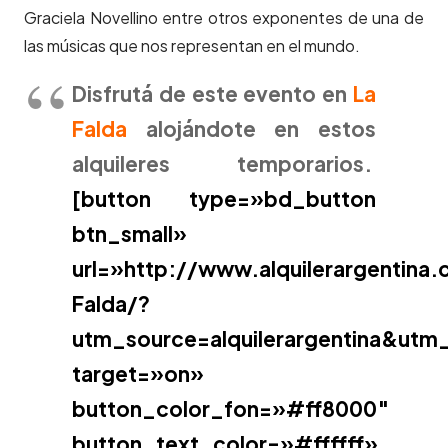
Graciela Novellino entre otros exponentes de una de
las músicas que nos representan en el mundo.
Disfrutá de este evento en
La
Falda
alojándote en estos
alquileres temporarios.
[button type=»bd_button
btn_small»
url=»http://www.alquilerargentin
Falda/?
utm_source=alquilerargentina&ut
target=»on»
button_color_fon=»#ff8000″
button_text_color=»#ffffff»