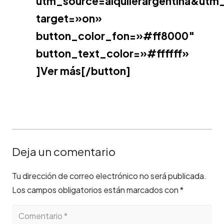
utm_source=alquilerargentina&ut
target=»on»
button_color_fon=»#ff8000″
button_text_color=»#ffffff»
]Ver más[/button]
Deja un comentario
Tu dirección de correo electrónico no será publicada.
Los campos obligatorios están marcados con
*