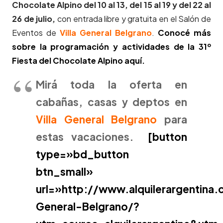
Chocolate Alpino
del 10 al 13, del 15 al 19 y del 22 al
26 de julio,
con entrada libre y gratuita en el Salón de
Eventos de
Villa General Belgrano
.
Conocé más
sobre la programación y actividades de la 31º
Fiesta del Chocolate Alpino aquí.
Mirá toda la oferta en
cabañas, casas y deptos en
Villa General Belgrano
para
estas vacaciones.
[button
type=»bd_button
btn_small»
url=»http://www.alquilerargentina
General-Belgrano/?