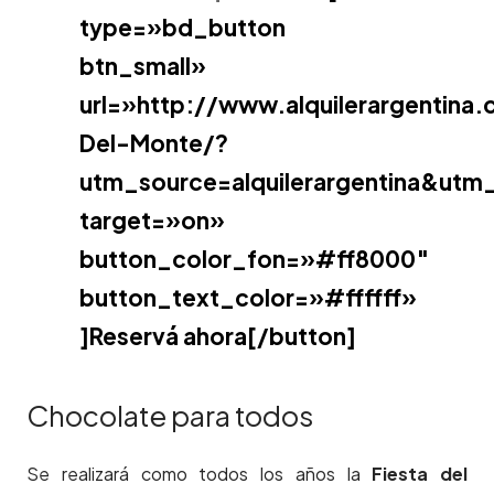
type=»bd_button
btn_small»
url=»http://www.alquilerargentina
Del-Monte/?
utm_source=alquilerargentina&ut
target=»on»
button_color_fon=»#ff8000″
button_text_color=»#ffffff»
]Reservá ahora[/button]
Chocolate para todos
Se realizará como todos los años la
Fiesta del