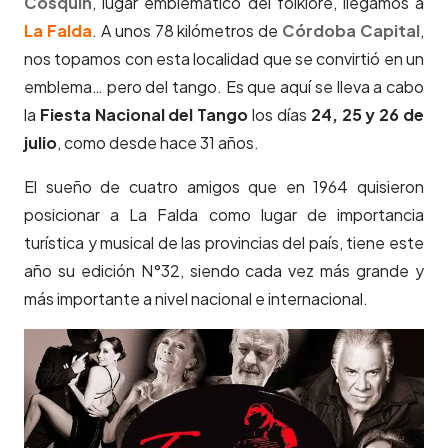
Cosquín
, lugar emblemático del folklore, llegamos a
La Falda
. A unos 78 kilómetros de
Córdoba Capital
,
nos topamos con esta localidad que se convirtió en un
emblema… pero del tango. Es que aquí se lleva a cabo
la
Fiesta Nacional del Tango
los días
24, 25 y 26 de
julio
, como desde hace 31 años.
El sueño de cuatro amigos que en 1964 quisieron
posicionar a La Falda como lugar de importancia
turística y musical de las provincias del país, tiene este
año su edición N°32, siendo cada vez más grande y
más importante a nivel nacional e internacional.