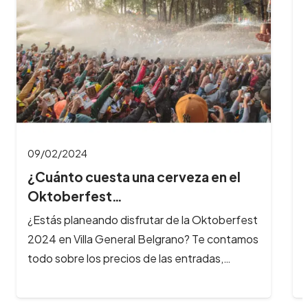
¿Cuántas horas dura el Oktoberfest
y cuál es…
¿Querés aprovechar al máximo tu experiencia
en el Oktoberfest? Te contamos cuánto dura
la fiesta, a qué hora es mejor…