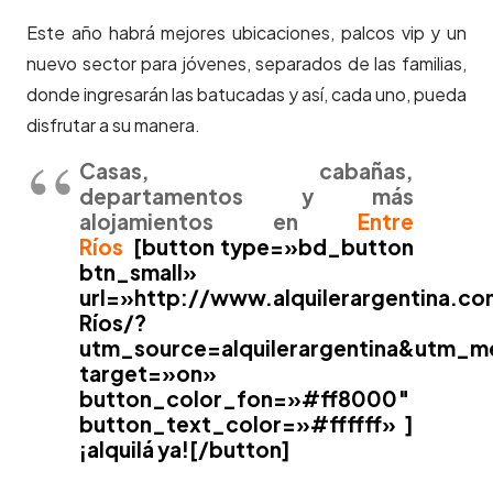
Este año habrá mejores ubicaciones, palcos vip y un
nuevo sector para jóvenes, separados de las familias,
donde ingresarán las batucadas y así, cada uno, pueda
disfrutar a su manera.
Casas, cabañas,
departamentos y más
alojamientos en
Entre
Ríos
[button type=»bd_button
btn_small»
url=»http://www.alquilerargentina.co
Ríos/?
utm_source=alquilerargentina&utm_
target=»on»
button_color_fon=»#ff8000″
button_text_color=»#ffffff» ]
¡alquilá ya![/button]