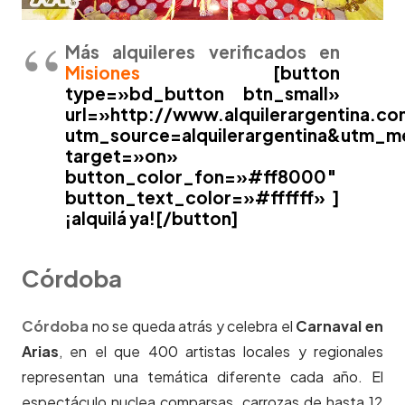
Más alquileres verificados en
Misiones
[button
type=»bd_button btn_small»
url=»http://www.alquilerargentina.co
utm_source=alquilerargentina&utm_
target=»on»
button_color_fon=»#ff8000″
button_text_color=»#ffffff» ]
¡alquilá ya![/button]
Córdoba
Córdoba
no se queda atrás y celebra el
Carnaval en
Arias
, en el que 400 artistas locales y regionales
representan una temática diferente cada año. El
espectáculo nuclea comparsas, carrozas de hasta 12