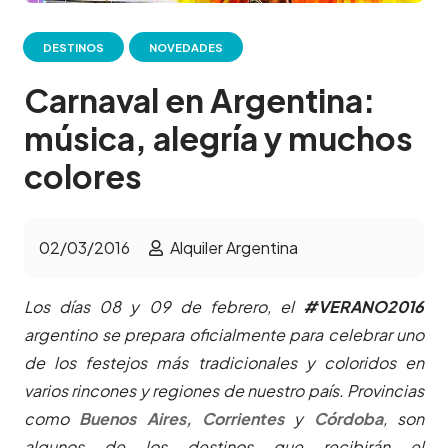
DESTINOS
NOVEDADES
Carnaval en Argentina:
música, alegría y muchos
colores
02/03/2016
Alquiler Argentina
Los días 08 y 09 de febrero, el
#VERANO2016
argentino se prepara oficialmente para celebrar uno
de los festejos más tradicionales y coloridos en
varios rincones y regiones de nuestro país. Provincias
como
Buenos Aires,
Corrientes
y
Córdoba
, son
algunos de los destinos que recibirán el