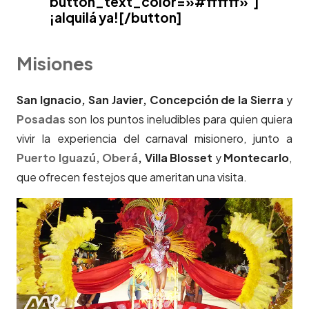
button_text_color=»#ffffff» ]
¡alquilá ya![/button]
Misiones
San Ignacio, San Javier, Concepción de la Sierra
y
Posadas
son los puntos ineludibles para quien quiera
vivir la experiencia del carnaval misionero, junto a
Puerto Iguazú,
Oberá
, Villa Blosset
y
Montecarlo
,
que ofrecen festejos que ameritan una visita.