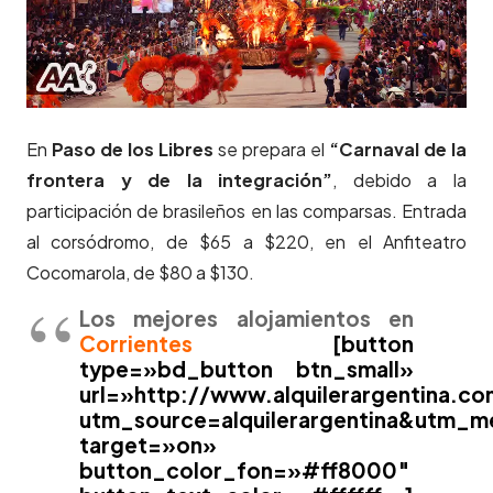
En
Paso de los Libres
se prepara el
“Carnaval de la
frontera y de la integración”
, debido a la
participación de brasileños en las comparsas. Entrada
al corsódromo, de $65 a $220, en el Anfiteatro
Cocomarola, de $80 a $130.
Los mejores alojamientos en
Corrientes
[button
type=»bd_button btn_small»
url=»http://www.alquilerargentina.co
utm_source=alquilerargentina&utm_
target=»on»
button_color_fon=»#ff8000″