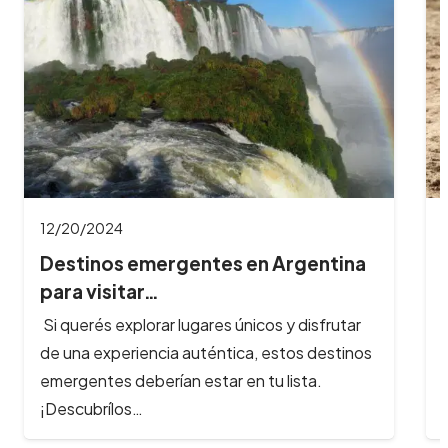
12/20/2024
Destinos emergentes en Argentina
para visitar…
Si querés explorar lugares únicos y disfrutar
de una experiencia auténtica, estos destinos
emergentes deberían estar en tu lista.
¡Descubrílos…