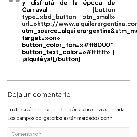
y disfrutá de la época de
Carnaval
[button
type=»bd_button btn_small»
url=»http://www.alquilerargentina.co
utm_source=alquilerargentina&utm_
target=»on»
button_color_fon=»#ff8000″
button_text_color=»#ffffff» ]
¡alquilá ya![/button]
Deja un comentario
Tu dirección de correo electrónico no será publicada.
Los campos obligatorios están marcados con
*