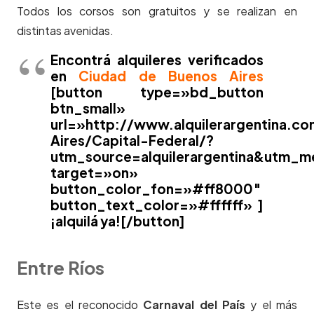
Todos los corsos son gratuitos y se realizan en
distintas avenidas.
Encontrá alquileres verificados
en
Ciudad de Buenos Aires
[button type=»bd_button
btn_small»
url=»http://www.alquilerargentina.c
Aires/Capital-Federal/?
utm_source=alquilerargentina&utm_m
target=»on»
button_color_fon=»#ff8000″
button_text_color=»#ffffff» ]
¡alquilá ya![/button]
Entre Ríos
Este es el reconocido
Carnaval del País
y el más