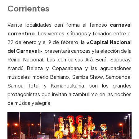
Corrientes
Veinte localidades dan forma al famoso
carnaval
correntino
. Los viernes, sábados y feriados entre el
22 de enero y el 9 de febrero, la
«Capital Nacional
del Carnaval»
, presentará carrozas y la elección de la
Reina Nacional. Las comparsas Ará Berá, Sapucay,
Arandú Beleza y Copacabana y las agrupaciones
musicales Imperio Bahiano, Samba Show, Sambanda,
Samba Total y Kamandukahia, son los grandes
protagonistas que invitan a zambullirse en las noches
de música y alegría.