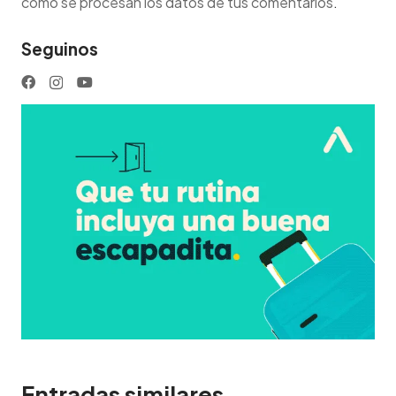
cómo se procesan los datos de tus comentarios
.
Seguinos
Entradas similares