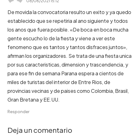
08/06/2021 15:12
De movida la convocatoria resulto un exito y ya quedo
establecido que se repetiria al ano siguiente y todos
los anos que fuera posible. «De boca en boca mucha
gente escucho lo de la fiesta y viene a ver este
fenomeno que es tantos y tantos disfraces juntos»,
afirman los organizadores. Se trata de una fiesta unica
por sus caracteristicas, dimension y trascendencia, y
para ese fin de semana Parana espera a cientos de
miles de turistas del interior de Entre Rios, de
provincias vecinas y de paises como Colombia, Brasil,
Gran Bretana y EE.UU.
Responder
Deja un comentario