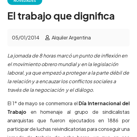
NOVEDADES
El trabajo que dignifica
05/01/2014
Alquiler Argentina
La jornada de 8 horas marcó un punto de inflexión en
el movimiento obrero mundial y en la legislación
laboral, ya que empezó a proteger a la parte débil de
la relación y a encauzar los conflictos sociales a
través de la negociación y el diálogo.
El 1° de mayo se conmemora el
Día Internacional del
Trabajo
en homenaje al grupo de sindicalistas
anarquistas que fueron ejecutados en 1886 por
participar de luchas reivindicatorias para conseguir una