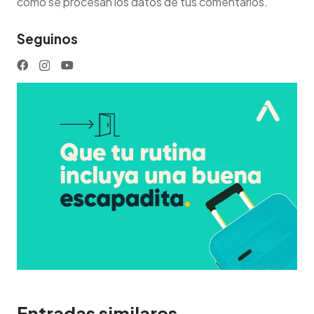
cómo se procesan los datos de tus comentarios
.
Seguinos
Entradas similares