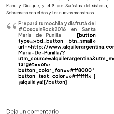
Mano y Diosque, y el 8 por Surfistas del sistema,
Sobremesa con el dos y Los nuevos monstruos.
Prepará tu mochila y disfrutá del
#CosquinRock2016 en Santa
María de Punilla
[button
type=»bd_button btn_small»
url=»http://www.alquilerargentina.c
Maria-De-Punilla/?
utm_source=alquilerargentina&utm_m
target=»on»
button_color_fon=»#ff8000″
button_text_color=»#ffffff» ]
¡alquilá ya![/button]
Deja un comentario