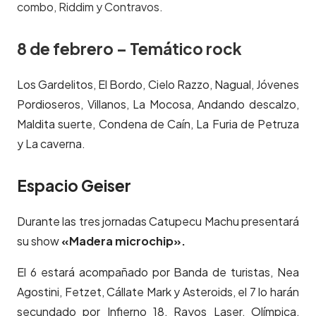
combo, Riddim y Contravos.
8 de febrero – Temático rock
Los Gardelitos, El Bordo, Cielo Razzo, Nagual, Jóvenes
Pordioseros, Villanos, La Mocosa, Andando descalzo,
Maldita suerte, Condena de Caín, La Furia de Petruza
y La caverna.
Espacio Geiser
Durante las tres jornadas Catupecu Machu presentará
su show
«Madera microchip».
El 6 estará acompañado por Banda de turistas, Nea
Agostini, Fetzet, Cállate Mark y Asteroids, el 7 lo harán
secundado por Infierno 18, Rayos Laser, Olímpica,