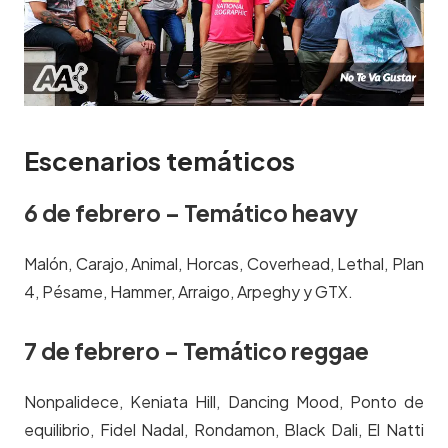
Escenarios temáticos
6 de febrero – Temático heavy
Malón, Carajo, Animal, Horcas, Coverhead, Lethal, Plan
4, Pésame, Hammer, Arraigo, Arpeghy y GTX.
7 de febrero – Temático reggae
Nonpalidece, Keniata Hill, Dancing Mood, Ponto de
equilibrio, Fidel Nadal, Rondamon, Black Dali, El Natti