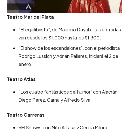
Teatro Mar del Plata
“El equilibrista”, de Mauricio Dayub. Las entradas
van desde los $1.000 hasta los $1.300.
“El show de los escandalones”, con el periodista
Rodrigo Lussich y Adrián Pallares, iniciará el 2 de
enero.
Teatro Atlas
“Los cuatro fantásticos del humor” con Alacrán,
Diego Pérez, Carna y Alfredo Silva.
Teatro Carreras
«El Show», con Nito Artasa y Cecilia Milone.