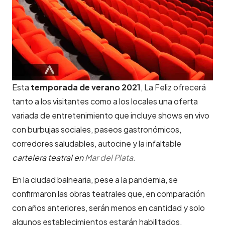
Esta
temporada de verano 2021
, La Feliz ofrecerá
tanto a los visitantes como a los locales una oferta
variada de entretenimiento que incluye shows en vivo
con burbujas sociales, paseos gastronómicos,
corredores saludables, autocine y la infaltable
cartelera teatral en
Mar del Plata.
En la ciudad balnearia, pese a la pandemia, se
confirmaron las obras teatrales que, en comparación
con años anteriores, serán menos en cantidad y solo
algunos establecimientos estarán habilitados.