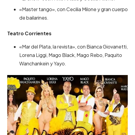
«Master tango», con Cecilia Milone y gran cuerpo
de bailarines.
Teatro Corrientes
«Mar del Plata, la revista», con Bianca Giovanetti,
Lorena Liggi, Mago Black, Mago Rebo, Paquito
Wanchankein y Yayo.