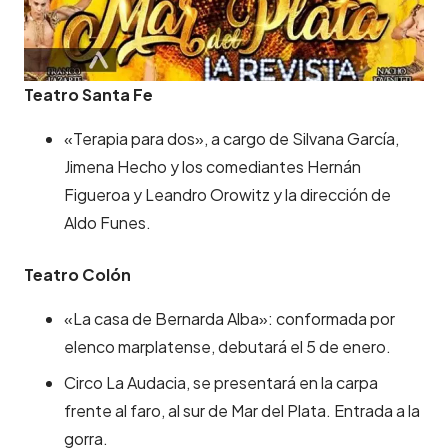
Teatro Santa Fe
«Terapia para dos», a cargo de Silvana García,
Jimena Hecho y los comediantes Hernán
Figueroa y Leandro Orowitz y la dirección de
Aldo Funes.
Teatro Colón
«La casa de Bernarda Alba»: conformada por
elenco marplatense, debutará el 5 de enero.
Circo La Audacia, se presentará en la carpa
frente al faro, al sur de Mar del Plata. Entrada a la
gorra.