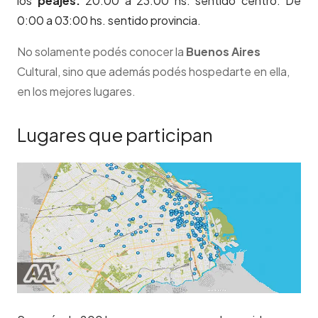
los
peajes:
20:00 a 23:00 hs. sentido centro. De
0:00 a 03:00 hs. sentido provincia.
No solamente podés conocer la
Buenos Aires
Cultural, sino que además podés hospedarte en ella,
en los mejores lugares.
Lugares que participan