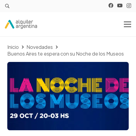
Inicio
Novedades
Buenos Aires te espera con su Noche de los Museos