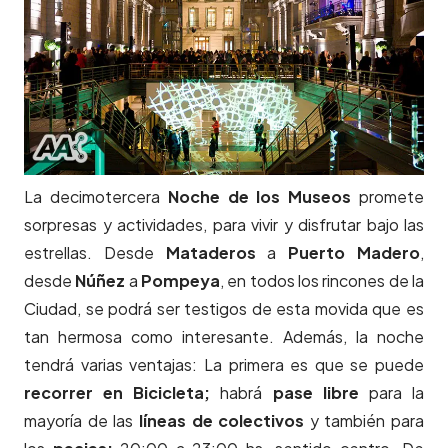
La decimotercera
Noche de los Museos
promete
sorpresas y actividades, para vivir y disfrutar bajo las
estrellas. Desde
Mataderos
a
Puerto Madero
,
desde
Núñez
a
Pompeya
, en todos los rincones de la
Ciudad, se podrá ser testigos de esta movida que es
tan hermosa como interesante. Además, la noche
tendrá varias ventajas: La primera es que se puede
recorrer en Bicicleta;
habrá
pase libre
para la
mayoría de las
líneas de colectivos
y también para