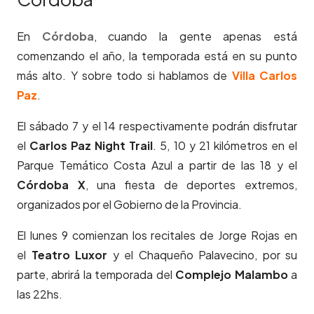
En
Córdoba
, cuando la gente apenas está
comenzando el año, la temporada está en su punto
más alto. Y sobre todo si hablamos de
Villa Carlos
Paz
.
El sábado 7 y el 14 respectivamente podrán disfrutar
el
Carlos Paz Night Trail
. 5, 10 y 21 kilómetros en el
Parque Temático Costa Azul a partir de las 18 y el
Córdoba X
, una fiesta de deportes extremos,
organizados por el Gobierno de la Provincia.
El lunes 9 comienzan los recitales de Jorge Rojas en
el
Teatro Luxor
y el Chaqueño Palavecino, por su
parte, abrirá la temporada del
Complejo Malambo
a
las 22hs.