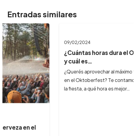
Entradas similares
09/02/2024
¿Cuántas horas dura el Oktoberfest
y cuál es…
¿Querés aprovechar al máximo tu experiencia
en el Oktoberfest? Te contamos cuánto dura
la fiesta, a qué hora es mejor…