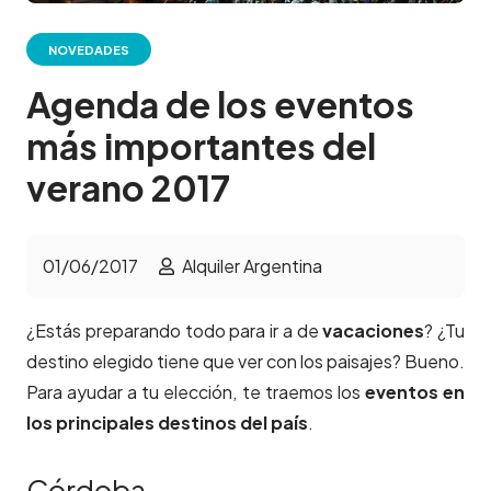
NOVEDADES
Agenda de los eventos
más importantes del
verano 2017
01/06/2017
Alquiler Argentina
¿Estás preparando todo para ir a de
vacaciones
? ¿Tu
destino elegido tiene que ver con los paisajes? Bueno.
Para ayudar a tu elección, te traemos los
eventos en
los
principales destinos del país
.
Córdoba