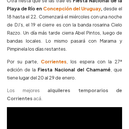
Otra fiesta que se las trae es
Fiesta Nacional de la
Playa de Río en
Concepción del Uruguay
,
desde el
18 hasta el 22. Comenzará el miércoles con una noche
de DJ’s, el 19 el cierre es con la banda rosarina Cielo
Razzo. Un día más tarde cierra Abel Pintos, luego de
bandas locales. Lo mismo pasará con Marama y
Pimpinela los días restantes.
Por su parte,
Corrientes
, los espera con la 27ª
edición de la
Fiesta Nacional del Chamamé
, que
tiene lugar del 20 al 29 de enero.
Los mejores
alquileres temporarios de
Corrientes
acá.