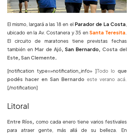
El mismo, largará a las 18 en el
Parador de La Costa
,
ubicado en la Av. Costanera y 35 en
Santa Teresita
.
El circuito de maratones tiene previstas fechas
también en
Mar de Ajó
, San Bernardo,
Costa del
Este
,
San Clemente
.
[notification type=»notification_info» ]
Todo lo
que
podés hacer en San Bernardo
este verano acá.
[/notification]
Litoral
Entre Ríos
,
como cada enero tiene varios festivales
para atraer gente, más allá de su belleza. En