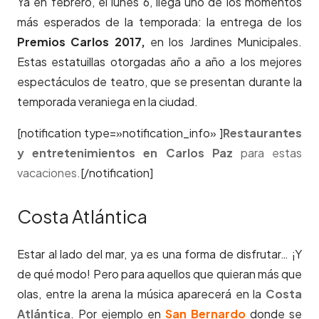
Ya en febrero, el lunes 6, llega uno de los momentos
más esperados de la temporada: la entrega de los
Premios Carlos 2017,
en los Jardines Municipales.
Estas estatuillas otorgadas año a año a los mejores
espectáculos de teatro, que se presentan durante la
temporada veraniega en la ciudad.
[notification type=»notification_info» ]
Restaurantes
y entretenimientos en Carlos Paz
para estas
vacaciones.
[/notification]
Costa Atlántica
Estar al lado del mar, ya es una forma de disfrutar… ¡Y
de qué modo! Pero para aquellos que quieran más que
olas, entre la arena la música aparecerá en la
Costa
Atlántica
. Por ejemplo en
San Bernardo
donde se