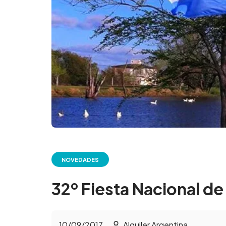
NOVEDADES
32º Fiesta Nacional de
10/09/2017
Alquiler Argentina