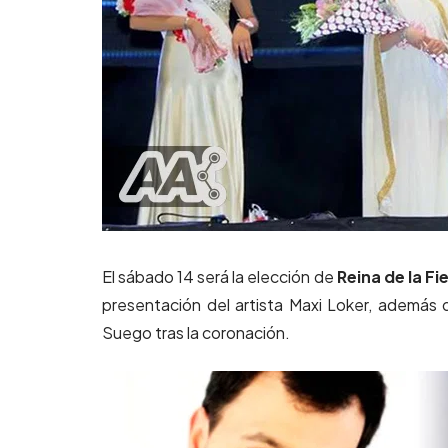
El sábado 14 será la elección de
Reina de la Fi
presentación del artista Maxi Loker, además
Suego tras la coronación.