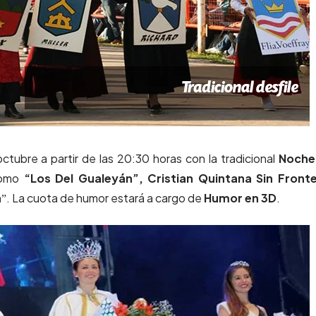
octubre a partir de las 20:30 horas con la tradicional
Noche
como
“Los Del Gualeyán”, Cristian Quintana Sin Fronte
á
ˮ. La cuota de humor estará a cargo de
Humor en 3D
.