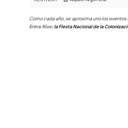
Como cada año, se aproxima uno los eventos 
Entre Ríos
: l
a Fiesta Nacional de la Colonizac