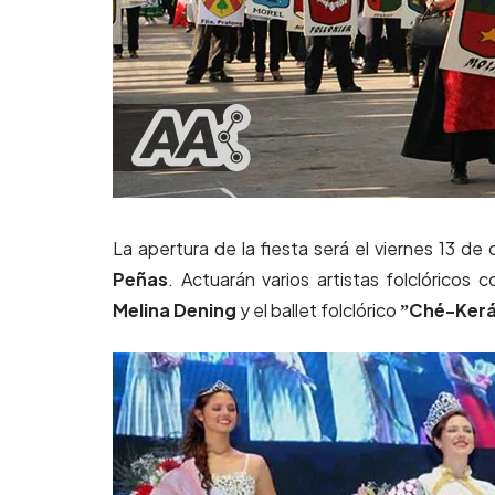
La apertura de la fiesta será el viernes 13 de 
Peñas
. Actuarán varios artistas folclóricos 
Melina Dening
y el ballet folclórico
ˮChé-Ker