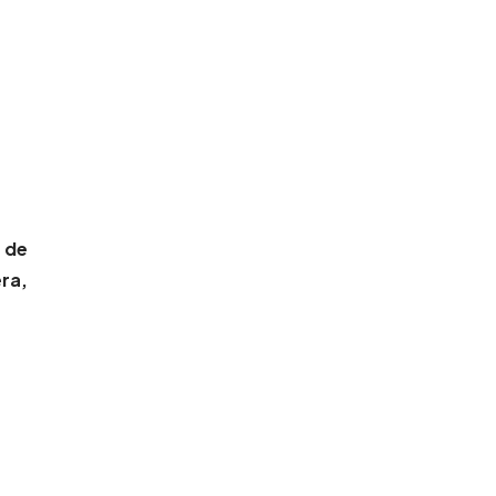
 de
ra,