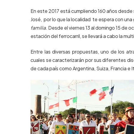
En este 2017 está cumpliendo 160 años desde 
José, por lo que la localidad te espera con un
familia
. Desde el viernes 13 al domingo 15 de o
estación del ferrocarril, se llevará a cabo la mult
Entre las diversas propuestas, uno de los at
cuales se caracterizarán por sus diferentes di
de cada país como Argentina, Suiza, Francia e It