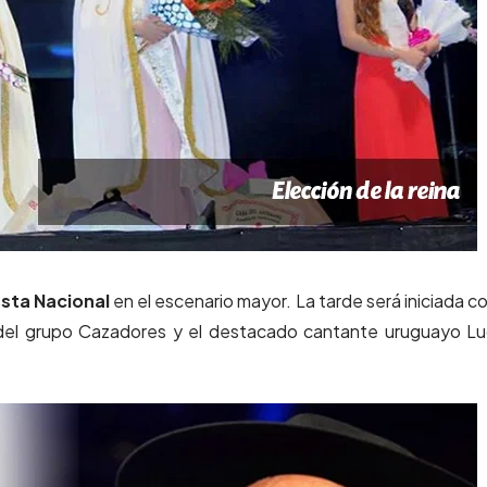
esta Nacional
en el escenario mayor. La tarde será iniciada co
 del grupo Cazadores y el destacado cantante uruguayo L