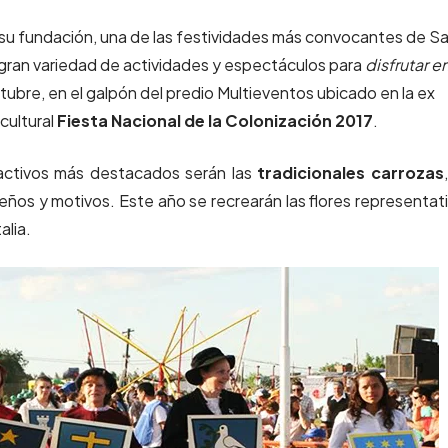
su fundación, una de las festividades más convocantes de S
a gran variedad de actividades y espectáculos para
disfrutar e
ctubre, en el galpón del predio Multieventos ubicado en la ex
icultural
Fiesta Nacional de la Colonización 2017
.
ractivos más destacados serán las
tradicionales carrozas
seños y motivos. Este año se recrearán las flores representat
alia.