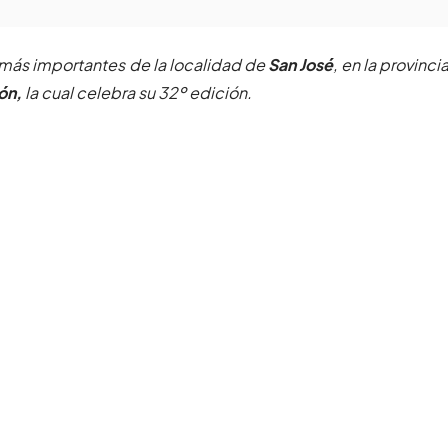
más importantes de la localidad de
San José
, en la provinci
ión,
la cual celebra su 32º edición.