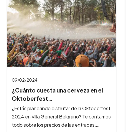
09/02/2024
¿Cuántas horas dura el Oktoberfest
y cuál es…
¿Querés aprovechar al máximo tu experiencia
en el Oktoberfest? Te contamos cuánto dura
la fiesta, a qué hora es mejor…