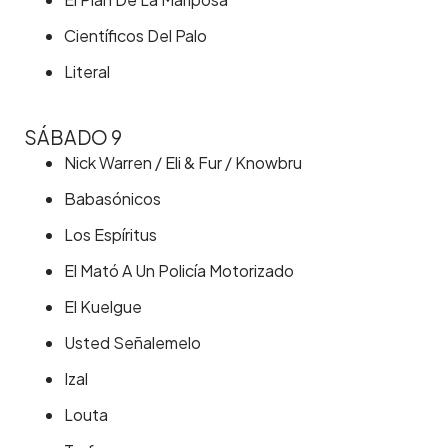
Científicos Del Palo
Literal
SÁBADO 9
Nick Warren / Eli & Fur / Knowbru
Babasónicos
Los Espíritus
El Mató A Un Policía Motorizado
El Kuelgue
Usted Señalemelo
Izal
Louta