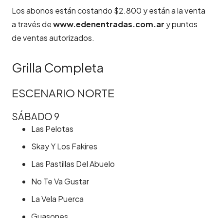
Los abonos están costando $2.800 y están a la venta
a través de
www.edenentradas.com.ar
y puntos
de ventas autorizados.
Grilla Completa
ESCENARIO NORTE
SÁBADO 9
Las Pelotas
Skay Y Los Fakires
Las Pastillas Del Abuelo
No Te Va Gustar
La Vela Puerca
Guasones