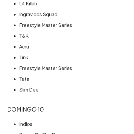
Lit Killah
Ingravidos Squad
Freestyle Master Series
T&K
Acru
Tink
Freestyle Master Series
Tata
Slim Dee
DOMINGO 10
Indios