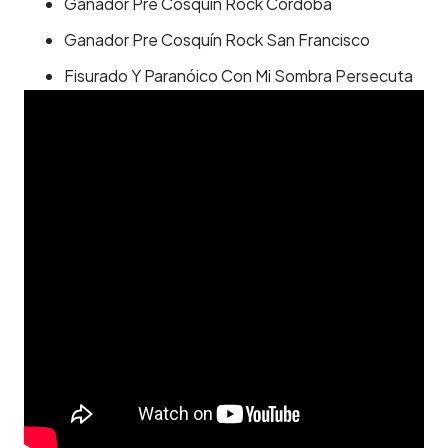
Ganador Pre Cosquín Rock Córdoba
Ganador Pre Cosquín Rock San Francisco
Fisurado Y Paranóico Con Mi Sombra Persecuta