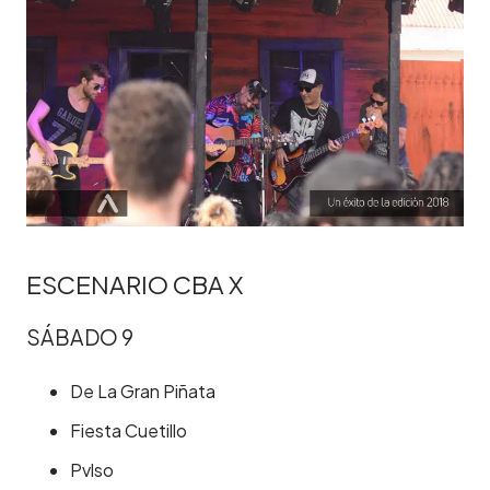
ESCENARIO CBA X
SÁBADO 9
De La Gran Piñata
Fiesta Cuetillo
Pvlso