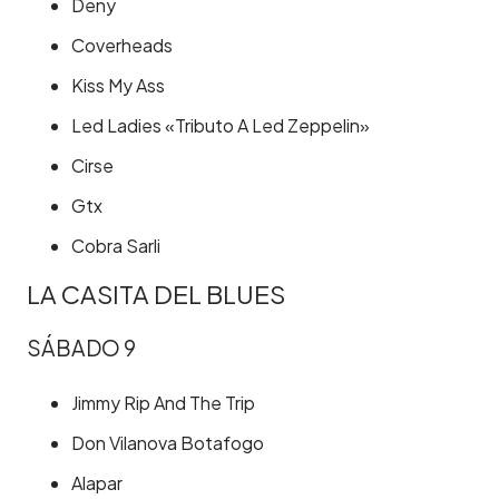
Deny
Coverheads
Kiss My Ass
Led Ladies «Tributo A Led Zeppelin»
Cirse
Gtx
Cobra Sarli
LA CASITA DEL BLUES
SÁBADO 9
Jimmy Rip And The Trip
Don Vilanova Botafogo
Alapar