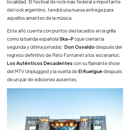
localidad. El festival de rock más federal e importante
del rock argentino, tendrá una nueva entrega para
aquellos amantes de la música.
Este año cuenta con puntos destacados en la grilla
como la banda española
Ska-P
(que cierran la
segunda y última jornada);
Don Osvaldo
después del
regreso definitivo de Pato Fontanet a los escenarios;
Los Auténticos Decadentes
con su flamante show
del MTV Unplugged y la vuelta de
El Kuelgue
después
de un par de ediciones ausentes.