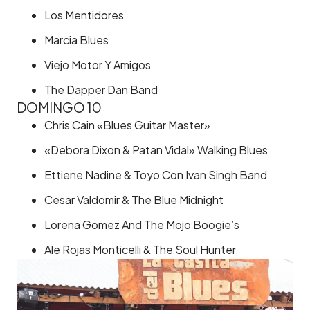
Los Mentidores
Marcia Blues
Viejo Motor Y Amigos
The Dapper Dan Band
DOMINGO 10
Chris Cain «Blues Guitar Master»
«Debora Dixon & Patan Vidal» Walking Blues
Ettiene Nadine & Toyo Con Ivan Singh Band
Cesar Valdomir & The Blue Midnight
Lorena Gomez And The Mojo Boogie’s
Ale Rojas Monticelli & The Soul Hunter