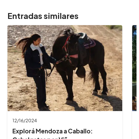
Entradas similares
11/26/2024
aballo:
8 Imperdibles balnearios 