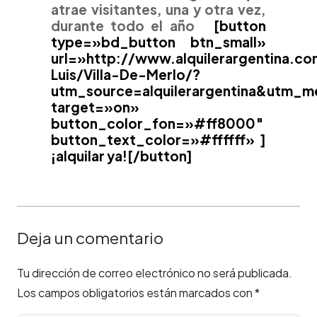
atrae visitantes, una y otra vez,
durante todo el año
[button
type=»bd_button btn_small»
url=»http://www.alquilerargentina.c
Luis/Villa-De-Merlo/?
utm_source=alquilerargentina&utm_m
target=»on»
button_color_fon=»#ff8000″
button_text_color=»#ffffff» ]
¡alquilar ya![/button]
Deja un comentario
Tu dirección de correo electrónico no será publicada.
Los campos obligatorios están marcados con
*