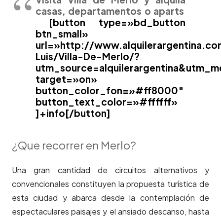
casas, departamentos o aparts
[button type=»bd_button
btn_small»
url=»http://www.alquilerargentina.c
Luis/Villa-De-Merlo/?
utm_source=alquilerargentina&utm_m
target=»on»
button_color_fon=»#ff8000″
button_text_color=»#ffffff»
]+info[/button]
¿Que recorrer en Merlo?
Una gran cantidad de circuitos alternativos y
convencionales constituyen la propuesta turística de
esta ciudad y abarca desde la contemplación de
espectaculares paisajes y el ansiado descanso, hasta