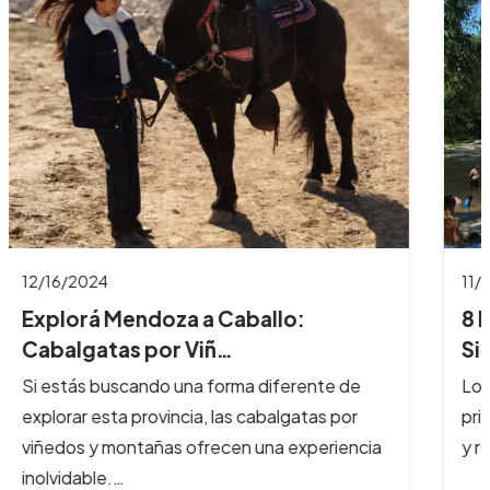
11/26/2024
8 Imperdibles balnearios en las
Sierras de Có…
Los ríos y arroyos de Córdoba son los
principales atractivos turísticos de la provincia
y reciben cada año, cientos de…