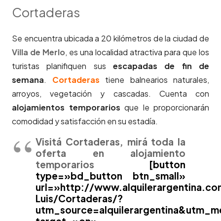
Cortaderas
Se encuentra ubicada a 20 kilómetros de la ciudad de
Villa de Merlo
, es una localidad atractiva para que los
turistas planifiquen sus
escapadas de fin de
semana
.
Cortaderas
tiene balnearios naturales,
arroyos, vegetación y cascadas. Cuenta con
alojamientos temporarios
que le proporcionarán
comodidad y satisfacción en su estadía.
Visitá Cortaderas, mirá toda la
oferta en alojamiento
temporarios
[button
type=»bd_button btn_small»
url=»http://www.alquilerargentina.c
Luis/Cortaderas/?
utm_source=alquilerargentina&utm_
target=»on»