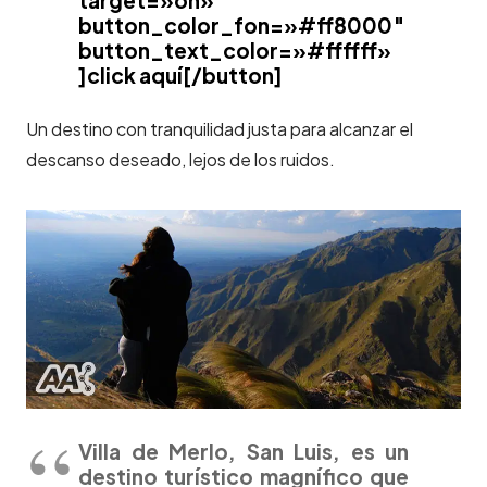
button_color_fon=»#ff8000″
button_text_color=»#ffffff»
]click aquí[/button]
Un destino con tranquilidad justa para alcanzar el
descanso deseado, lejos de los ruidos.
Villa de Merlo, San Luis, es un
destino turístico magnífico que