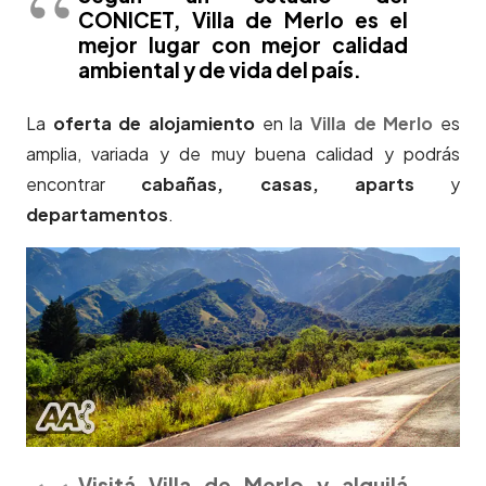
CONICET, Villa de Merlo es el
mejor lugar con mejor calidad
ambiental y de vida del país.
La
oferta de alojamiento
en la
Villa de Merlo
es
amplia, variada y de muy buena calidad y podrás
encontrar
cabañas, casas, aparts
y
departamentos
.
Visitá Villa de Merlo y alquilá