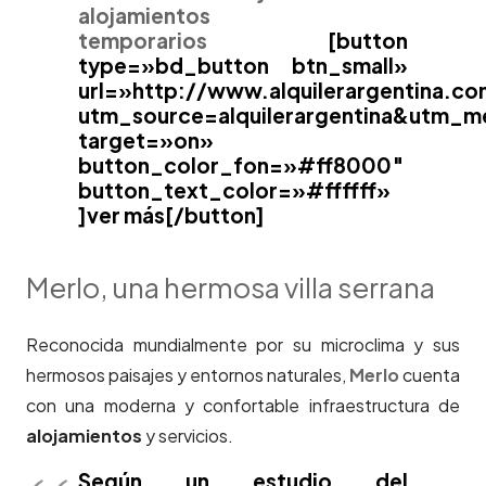
alojamientos
temporarios
[button
type=»bd_button btn_small»
url=»http://www.alquilerargentina.co
utm_source=alquilerargentina&utm
target=»on»
button_color_fon=»#ff8000″
button_text_color=»#ffffff»
]ver más[/button]
Merlo, una hermosa villa serrana
Reconocida mundialmente por su microclima y sus
hermosos paisajes y entornos naturales,
Merlo
cuenta
con una moderna y confortable infraestructura de
alojamientos
y servicios.
Según un estudio del