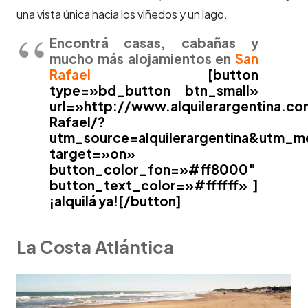
una vista única hacia los viñedos y un lago.
Encontrá casas, cabañas y
mucho más alojamientos en
San
Rafael
[button
type=»bd_button btn_small»
url=»http://www.alquilerargentina.
Rafael/?
utm_source=alquilerargentina&utm_
target=»on»
button_color_fon=»#ff8000″
button_text_color=»#ffffff» ]
¡alquilá ya![/button]
La Costa Atlántica