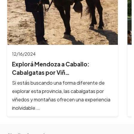
11/26/2024
8 Imperdibles balnearios en las
Sierras de Có…
Los ríos y arroyos de Córdoba son los
principales atractivos turísticos de la provincia
y reciben cada año, cientos de…