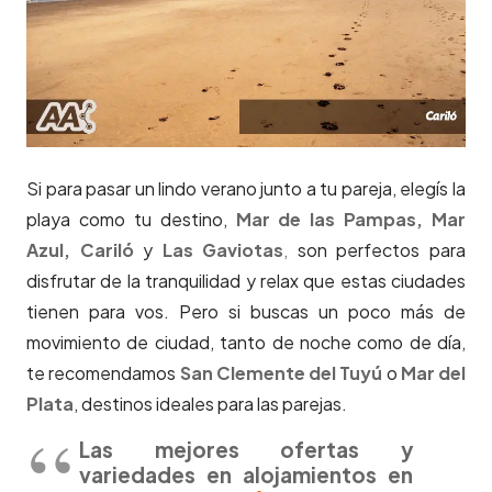
Si para pasar un lindo verano junto a tu pareja, elegís la
playa como tu destino,
Mar de las Pampas,
Mar
Azul,
Cariló
y
Las Gaviotas
,
son perfectos para
disfrutar de la tranquilidad y relax que estas ciudades
tienen para vos. Pero si buscas un poco más de
movimiento de ciudad, tanto de noche como de día,
te recomendamos
San Clemente del Tuyú
o
Mar del
Plata
, destinos ideales para las parejas.
Las mejores ofertas y
variedades en alojamientos en