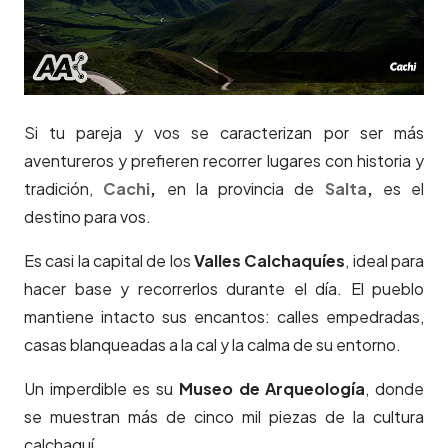
Si tu pareja y vos se caracterizan por ser más
aventureros y prefieren recorrer lugares con historia y
tradición,
Cachi
,
en la provincia de
Salta
,
es el
destino para vos.
Es casi la capital de los
Valles Calchaquíes
, ideal para
hacer base y recorrerlos durante el día. El pueblo
mantiene intacto sus encantos: calles empedradas,
casas blanqueadas a la cal y la calma de su entorno.
Un imperdible es su
Museo de Arqueología
, donde
se muestran más de cinco mil piezas de la cultura
calchaquí.