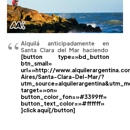
Alquilá anticipadamente en
Santa Clara del Mar haciendo
[button type=»bd_button
btn_small»
url=»http://www.alquilerargentina.c
Aires/Santa-Clara-Del-Mar/?
utm_source=alquilerargentina&utm_
target=»on»
button_color_fon=»#3399ff»
button_text_color=»#ffffff»
]click aquí[/button]