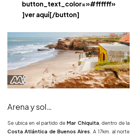
button_text_color=»#ffffff»
]ver aquí[/button]
Arena y sol…
Se ubica en el partido de
Mar Chiquita
, dentro de la
Costa Atlántica de Buenos Aires
. A 17km. al norte