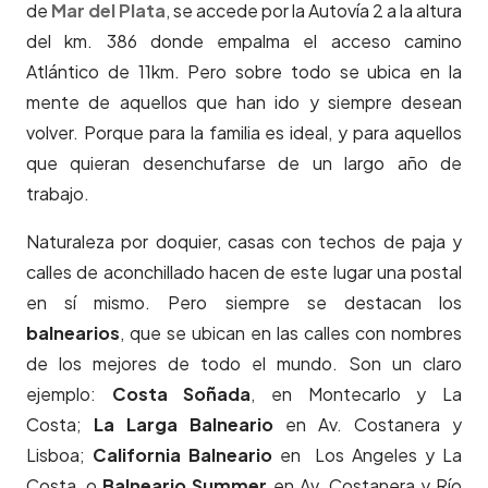
de
Mar del Plata
, se accede por la Autovía 2 a la altura
del km. 386 donde empalma el acceso camino
Atlántico de 11km. Pero sobre todo se ubica en la
mente de aquellos que han ido y siempre desean
volver. Porque para la familia es ideal, y para aquellos
que quieran desenchufarse de un largo año de
trabajo.
Naturaleza por doquier, casas con techos de paja y
calles de aconchillado hacen de este lugar una postal
en sí mismo. Pero siempre se destacan los
balnearios
, que se ubican en las calles con nombres
de los mejores de todo el mundo. Son un claro
ejemplo:
Costa Soñada
, en Montecarlo y La
Costa;
La Larga Balneario
en Av. Costanera y
Lisboa;
California Balneario
en Los Angeles y La
Costa, o
Balneario Summer
en Av. Costanera y Río