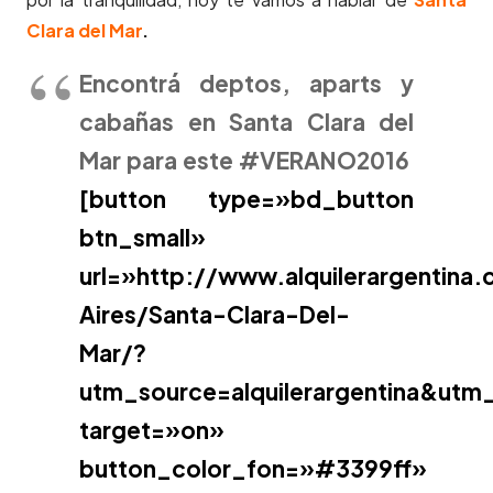
Clara del Mar
.
Encontrá deptos, aparts y
cabañas en Santa Clara del
Mar para este #VERANO2016
[button type=»bd_button
btn_small»
url=»http://www.alquilerargentina
Aires/Santa-Clara-Del-
Mar/?
utm_source=alquilerargentina&ut
target=»on»
button_color_fon=»#3399ff»