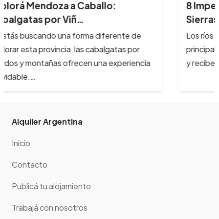
8 Imperdibles balnearios en las
Sierras de Có…
Los ríos y arroyos de Córdoba son los
principales atractivos turísticos de la provincia
y reciben cada año, cientos de…
Alquiler Argentina
Inicio
Contacto
Publicá tu alojamiento
Trabajá con nosotros