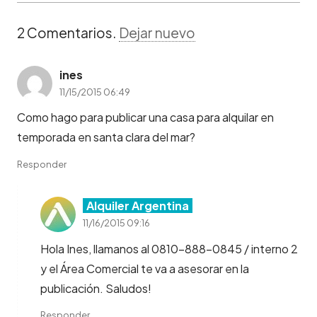
2
Comentarios
.
Dejar nuevo
ines
11/15/2015 06:49
Como hago para publicar una casa para alquilar en
temporada en santa clara del mar?
Responder
Alquiler Argentina
11/16/2015 09:16
Hola Ines, llamanos al 0810-888-0845 / interno 2
y el Área Comercial te va a asesorar en la
publicación. Saludos!
Responder