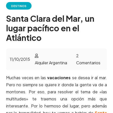
DESTINOS
Santa Clara del Mar, un
lugar pacífico en el
Atlántico
2
11/10/2015
Alquiler Argentina
Comentarios
Muchas veces en las
vacaciones
se desea ir al mar.
Pero no siempre se quiere ir donde la gente va de a
montones. Por eso, para resolver el tema de «las
multitudes» te traemos una opción más que
interesante. Por lo hermoso del lugar, pero además
por la tranquilidad, hoy te vamos a hablar de
Santa