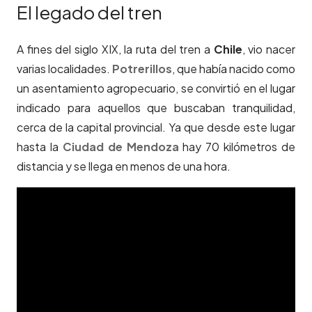
El legado del tren
A fines del siglo XIX, la ruta del tren a
Chile
, vio nacer
varias localidades.
Potrerillos
, que había nacido como
un asentamiento agropecuario, se convirtió en el lugar
indicado para aquellos que buscaban tranquilidad,
cerca de la capital provincial. Ya que desde este lugar
hasta la
Ciudad de Mendoza
hay 70 kilómetros de
distancia y se llega en menos de una hora.