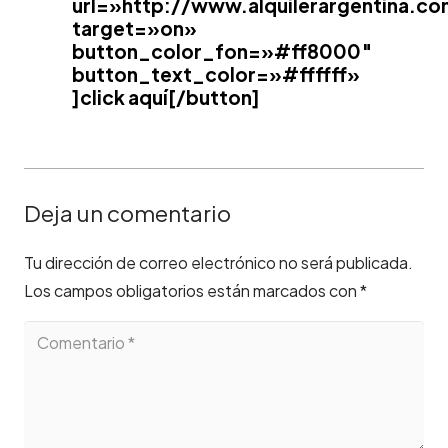
url=»http://www.alquilerargentina.c
target=»on»
button_color_fon=»#ff8000″
button_text_color=»#ffffff»
]click aquí[/button]
Deja un comentario
Tu dirección de correo electrónico no será publicada.
Los campos obligatorios están marcados con
*