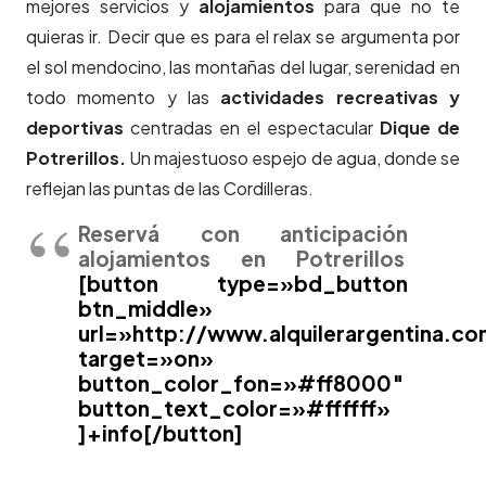
mejores servicios y
alojamientos
para que no te
quieras ir. Decir que es para el relax se argumenta por
el sol mendocino, las montañas del lugar, serenidad en
todo momento y las
actividades recreativas y
deportivas
centradas en el espectacular
Dique de
Potrerillos.
Un majestuoso espejo de agua, donde se
reflejan las puntas de las Cordilleras.
Reservá con anticipación
alojamientos en Potrerillos
[button type=»bd_button
btn_middle»
url=»http://www.alquilerargentina.c
target=»on»
button_color_fon=»#ff8000″
button_text_color=»#ffffff»
]+info[/button]