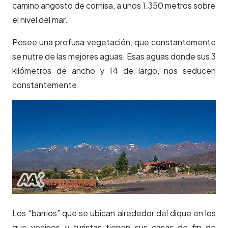
camino angosto de cornisa, a unos 1.350 metros sobre
el nivel del mar.
Posee una profusa vegetación, que constantemente
se nutre de las mejores aguas. Esas aguas donde sus 3
kilómetros de ancho y 14 de largo, nos seducen
constantemente.
Los “barrios” que se ubican alrededor del dique en los
que vecinos y turistas tienen sus casas de fin de