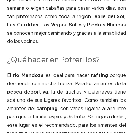
semana o eligen cabañas para pasar varios días, son
tan pintorescos como toda la región.
Valle del Sol,
Las Carditas, Las Vegas, Salto
y
Piedras Blancas
se conocen mejor caminando y gracias a la amabilidad
de los vecinos.
¿Qué hacer en Potrerillos?
El
río Mendoza
es ideal para hacer
rafting
porque
desciende con mucha fuerza. Para los amantes de la
pesca deportiva
, la de truchas y pejerreyes tiene
acá uno de sus lugares favoritos. Como también los
amantes del
camping
, con varios lugares al aire libre
para que la familia respire y disfrute. Sin lugar a dudas,
este lugar es el recomendado,
para los amantes del