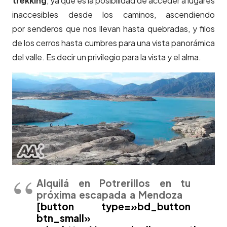
trekking
, ya que es la posibilidad de acceder a lugares
inaccesibles desde los caminos, ascendiendo
por senderos que nos llevan hasta quebradas, y filos
de los cerros hasta cumbres para una vista panorámica
del valle. Es decir un privilegio para la vista y el alma.
Alquilá en Potrerillos en tu
próxima escapada a Mendoza
[button type=»bd_button
btn_small»