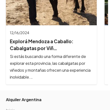
11/26/2024
8 Imperdibles balnearios en las
Sierras de Có…
Los ríos y arroyos de Córdoba son los
principales atractivos turísticos de la provincia
y reciben cada año, cientos de…
Alquiler Argentina