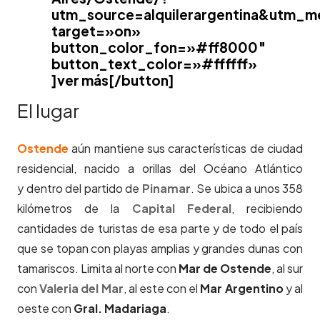
utm_source=alquilerargentina&utm_
target=»on»
button_color_fon=»#ff8000″
button_text_color=»#ffffff»
]ver más[/button]
El lugar
Ostende
aún mantiene sus características de ciudad
residencial, nacido a orillas del Océano Atlántico
y dentro del partido de
Pinamar
. Se ubica a unos 358
kilómetros de la
Capital Federal
, recibiendo
cantidades de turistas de esa parte y de todo el país
que se topan con playas amplias y grandes dunas con
tamariscos. Limita al norte con
Mar de Ostende
, al sur
con
Valeria del Mar
, al este con el
Mar Argentino
y al
oeste con
Gral. Madariaga
.