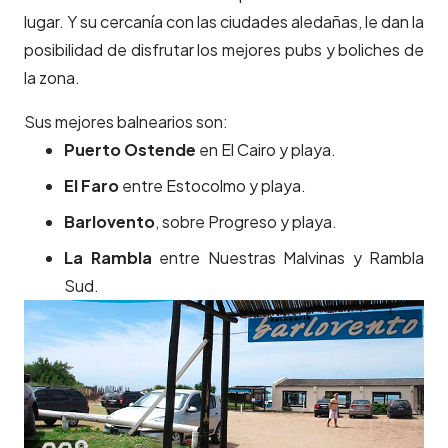
lugar. Y su cercanía con las ciudades aledañas, le dan la
posibilidad de disfrutar los mejores pubs y boliches de
la zona.
Sus mejores balnearios son:
Puerto Ostende
en El Cairo y playa.
El Faro
entre Estocolmo y playa.
Barlovento
, sobre Progreso y playa.
La Rambla
entre Nuestras Malvinas y Rambla
Sud.