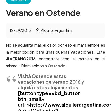
DESTINOS
Verano en Ostende
12/29/2015
Alquiler Argentina
No se aguanta más el calor, por eso el mar siempre es
la mejor opción para unas buenas
vacaciones
. Este
#VERANO2016
encontrate con el paraíso en sí
mismo… Bienvenidos a
Ostende
.
Visitá Ostende estas
vacaciones de verano 2016 y
alquilá estos alojamientos
[button type=»bd_button
btn_small»
url=»http://www.alquilerargentina.c
Aires/Ostende/?