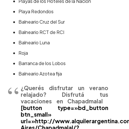
Playas de los Hoteles de la Nación
Playa Redondos
Balneario Cruz del Sur
Balneario RCT de RCI
Balneario Luna
Roja
Barranca de los Lobos
Balneario Azotea fija
¿Querés disfrutar un verano
relajado? Disfrutá tus
vacaciones en Chapadmalal
[button type=»bd_button
btn_small»
url=»http://www.alquilerargentina.c
Aires/Chapadmalal/?