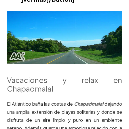
Vacaciones y relax en
Chapadmalal
El Atlántico baña las costas de
Chapadmalal
dejando
una amplia extensión de playas solitarias y donde se
disfruta de un aire limpio y puro en un ambiente
sereno. Además guarda una armoniosa relación con la