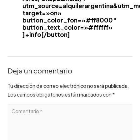
utm_source=alquilerargentina&utm_
target=»on»
button_color_fon=»#ff8000″
button_text_color=»#ffffff»
]+info[/button]
Deja un comentario
Tu dirección de correo electrónico no será publicada.
Los campos obligatorios están marcados con
*