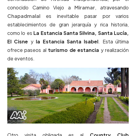
conocido Camino Viejo a
Miramar
, atravesando
Chapadmalal
es inevitable pasar por varios
establecimientos de gran jerarquía y rica historia,
como lo es
La Estancia Santa Silvina, Santa Lucía,
El Cisne
y
la Estancia Santa Isabel
. Esta última
ofrece paseos al
turismo de estancia
y realización
de eventos.
Otro visita obligada es al
Country Club