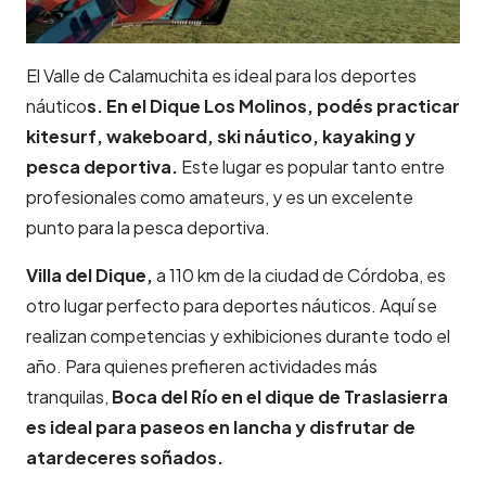
El Valle de Calamuchita es ideal para los deportes
náutico
s. En el Dique Los Molinos, podés practicar
kitesurf, wakeboard, ski náutico, kayaking y
pesca deportiva.
Este lugar es popular tanto entre
profesionales como amateurs, y es un excelente
punto para la pesca deportiva.
Villa del Dique,
a 110 km de la ciudad de Córdoba, es
otro lugar perfecto para deportes náuticos. Aquí se
realizan competencias y exhibiciones durante todo el
año. Para quienes prefieren actividades más
tranquilas,
Boca del Río en el dique de Traslasierra
es ideal para paseos en lancha y disfrutar de
atardeceres soñados.