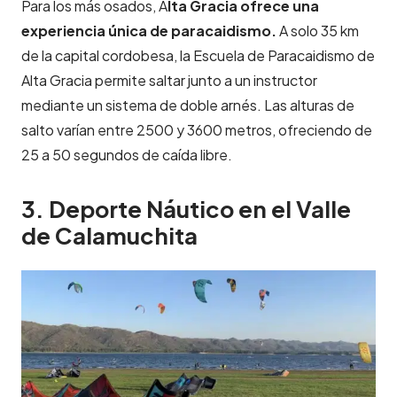
Para los más osados, A
lta Gracia ofrece una
experiencia única de paracaidismo.
A solo 35 km
de la capital cordobesa, la Escuela de Paracaidismo de
Alta Gracia permite saltar junto a un instructor
mediante un sistema de doble arnés. Las alturas de
salto varían entre 2500 y 3600 metros, ofreciendo de
25 a 50 segundos de caída libre.
3. Deporte Náutico en el Valle
de Calamuchita