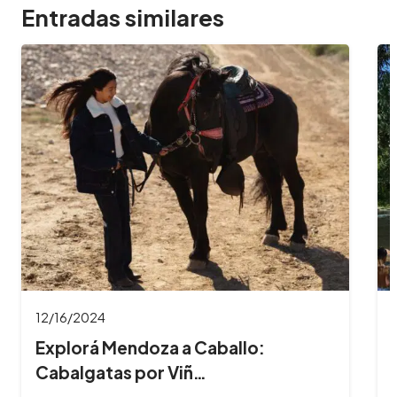
Entradas similares
11/26/2024
8 Imperdibles balnearios en las
Sierras de Có…