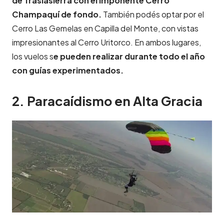
de Traslasierra con el imponente Cerro
Champaquí de fondo.
También podés optar por el
Cerro Las Gemelas en Capilla del Monte, con vistas
impresionantes al Cerro Uritorco. En ambos lugares,
los vuelos s
e pueden realizar durante todo el año
con guías experimentados.
2. Paracaídismo en Alta Gracia