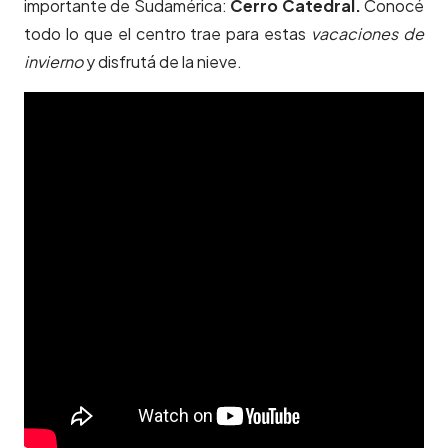
importante de Sudamérica:
Cerro Catedral.
Conocé
todo lo que el centro trae para estas
vacaciones de
invierno
y disfrutá de la nieve.