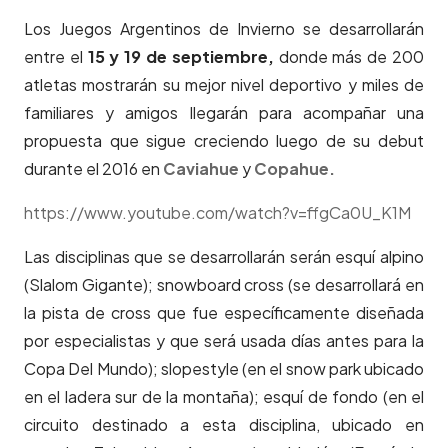
Los Juegos Argentinos de Invierno se desarrollarán
entre el
15 y 19 de septiembre,
donde más de 200
atletas mostrarán su mejor nivel deportivo y miles de
familiares y amigos llegarán para acompañar una
propuesta que sigue creciendo luego de su debut
durante el 2016 en
Caviahue
y
Copahue.
https://www.youtube.com/watch?v=ffgCa0U_K1M
Las disciplinas que se desarrollarán serán esquí alpino
(Slalom Gigante); snowboard cross (se desarrollará en
la pista de cross que fue específicamente diseñada
por especialistas y que será usada días antes para la
Copa Del Mundo); slopestyle (en el snow park ubicado
en el ladera sur de la montaña); esquí de fondo (en el
circuito destinado a esta disciplina, ubicado en