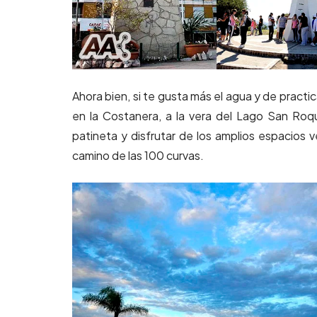
Ahora bien, si te gusta más el agua y de pract
en la Costanera, a la vera del Lago San Roqu
patineta y disfrutar de los amplios espacios 
camino de las 100 curvas.