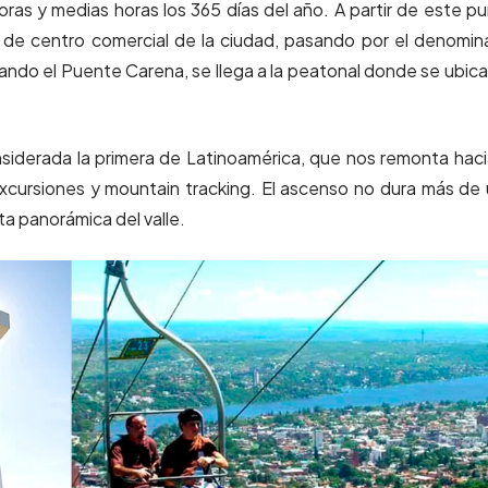
oras y medias horas los 365 días del año. A partir de este p
s de centro comercial de la ciudad, pasando por el denomi
uzando el Puente Carena, se llega a la peatonal donde se ubica
nsiderada la primera de Latinoamérica, que nos remonta haci
excursiones y mountain tracking. El ascenso no dura más de
ta panorámica del valle.