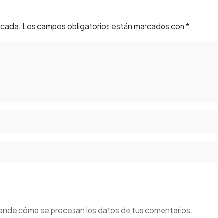
icada.
Los campos obligatorios están marcados con
*
ende cómo se procesan los datos de tus comentarios
.