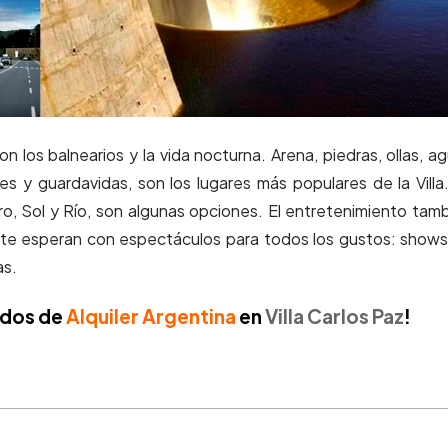
n los balnearios y la vida nocturna. Arena, piedras, ollas, a
res y guardavidas, son los lugares más populares de la Villa
ro, Sol y Río, son algunas opciones. El entretenimiento tam
es te esperan con espectáculos para todos los gustos: show
as.
ados de
Alquiler Argentina
en
Villa Carlos Paz
!