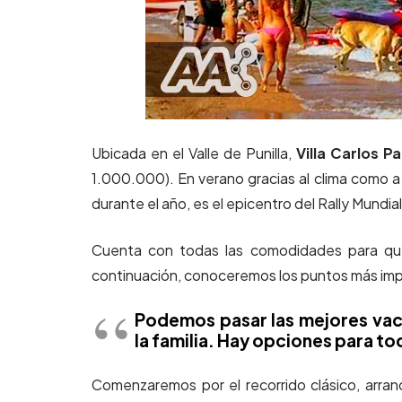
Ubicada en el Valle de Punilla,
Villa Carlos Pa
1.000.000). En verano gracias al clima como a 
durante el año, es el epicentro del Rally Mundi
Cuenta con todas las comodidades para que
continuación, conoceremos los puntos más impo
Podemos pasar las mejores vac
la familia. Hay opciones para to
Comenzaremos por el recorrido clásico, arra