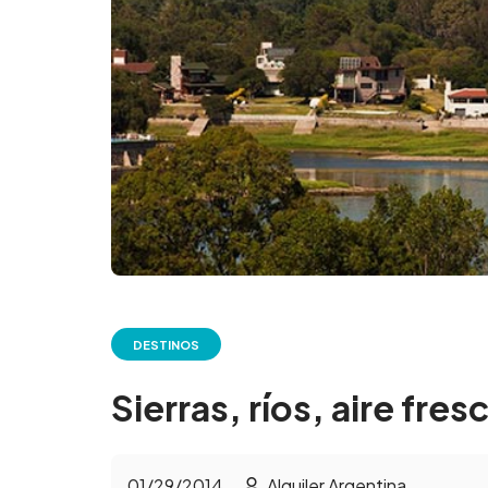
DESTINOS
Sierras, ríos, aire fres
01/29/2014
Alquiler Argentina