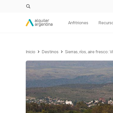
Anfitriones
Recurs
Inicio
Destinos
Sierras, ríos, aire fresco: V