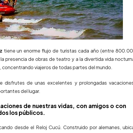
z
tiene un enorme flujo de turistas cada año (entre 800.0
la presencia de obras de teatro y a la divertida vida nocturn
al, concentrando viajeros de todas partes del mundo.
 disfrutes de unas excelentes y prolongadas vacaciones
rtantes del lugar.
aciones de nuestras vidas, con amigos o con
dos los públicos.
ncando desde el Reloj Cucú. Construido por alemanes, ubi