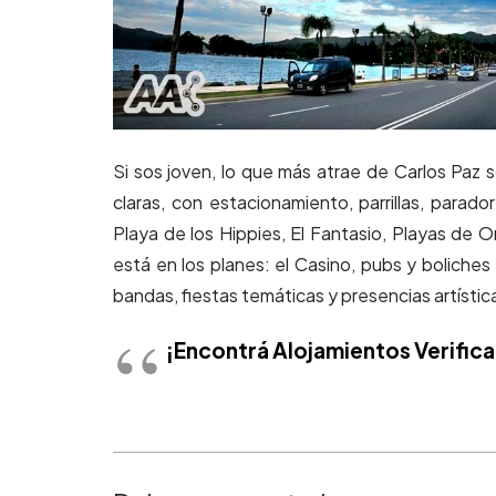
Si sos joven, lo que más atrae de Carlos Paz so
claras, con estacionamiento, parrillas, parado
Playa de los Hippies, El Fantasio, Playas de O
está en los planes: el Casino, pubs y bolich
bandas, fiestas temáticas y presencias artístic
¡Encontrá Alojamientos Verific