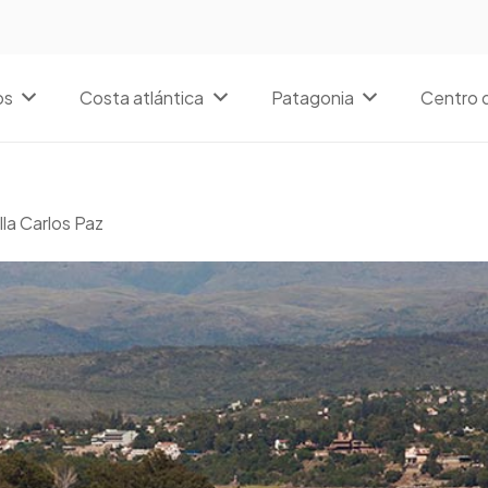
os
Costa atlántica
Patagonia
Centro d
illa Carlos Paz