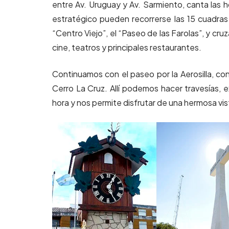
entre Av. Uruguay y Av. Sarmiento, canta las h
estratégico pueden recorrerse las 15 cuadra
“Centro Viejo”, el “Paseo de las Farolas”, y cr
cine, teatros y principales restaurantes.
Continuamos con el paseo por la Aerosilla, co
Cerro La Cruz. Allí podemos hacer travesías, 
hora y nos permite disfrutar de una hermosa vis