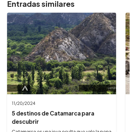
Entradas similares
10/31/2024
5 destinos en Córdoba para
descansar todo el…
Córdoba es una de las principales opciones al