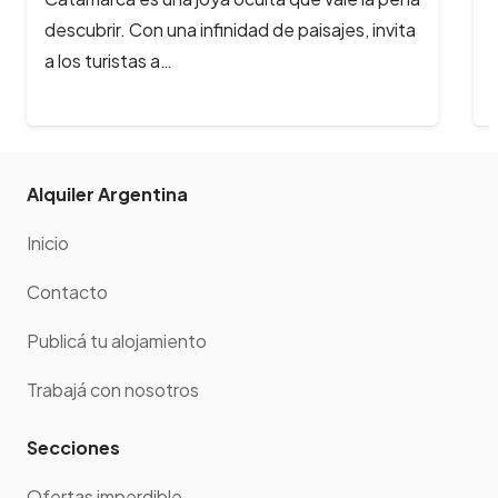
momento de elegir un lugar para ir a
descansar, salir de la…
Alquiler Argentina
Inicio
Contacto
Publicá tu alojamiento
Trabajá con nosotros
Secciones
Ofertas imperdible