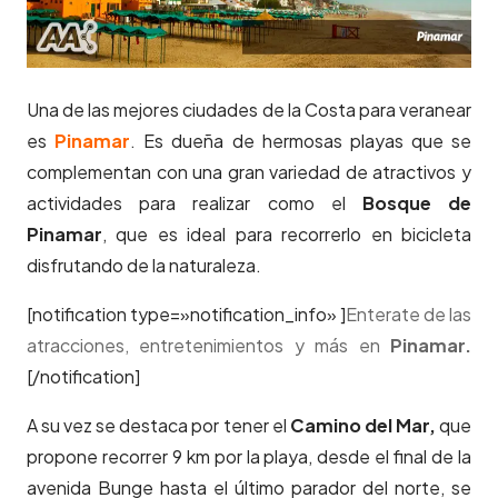
Una de las mejores ciudades de la Costa para veranear
es
Pinamar
.
Es dueña de hermosas playas que se
complementan con una gran variedad de atractivos y
actividades para realizar como el
Bosque de
Pinamar
, que es ideal para recorrerlo en bicicleta
disfrutando de la naturaleza.
[notification type=»notification_info» ]
Enterate de las
atracciones, entretenimientos y más en
Pinamar.
[/notification]
A su vez se destaca por tener el
Camino del Mar,
que
propone recorrer 9 km por la playa, desde el final de la
avenida Bunge hasta el último parador del norte, se