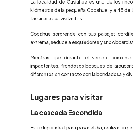
La localidad de Caviahue es uno de los rinc
kilómetros de la pequeña Copahue, y a 45 de
fascinar a sus visitantes.
Copahue sorprende con sus paisajes cordill
extrema, seduce a esquiadores y snowboardista
Mientras que durante el verano, comienza
impactantes, frondosos bosques de araucaria
diferentes en contacto con la bondadosa y dive
Lugares para visitar
La cascada Escondida
Es un lugar ideal para pasar el día, realizar un 