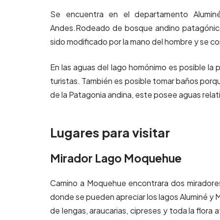
Se encuentra en el departamento Aluminé 
Andes.Rodeado de bosque andino patagónico,
sido modificado por la mano del hombre y se co
En las aguas del lago homónimo es posible la 
turistas. También es posible tomar baños porqu
de la Patagonia andina, este posee aguas relat
Lugares para visitar
Mirador Lago Moquehue
Camino a Moquehue encontrara dos miradores,
donde se pueden apreciar los lagos Aluminé y 
de lengas, araucarias, cipreses y toda la flora 