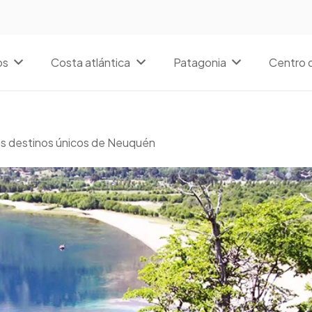
os
Costa atlántica
Patagonia
Centro d
s destinos únicos de Neuquén