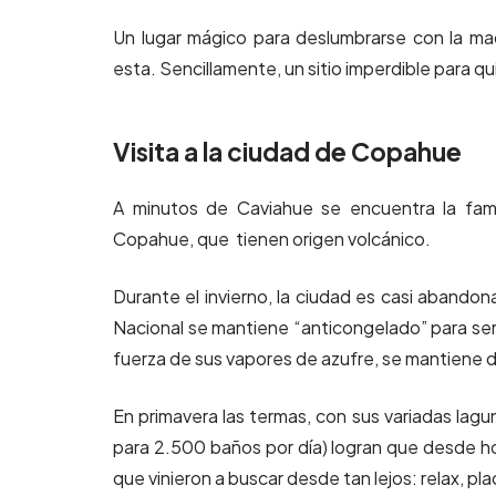
Un lugar mágico para deslumbrarse con la ma
esta. Sencillamente, un sitio imperdible para q
Visita a la ciudad de Copahue
A minutos de Caviahue se encuentra la fa
Copahue, que tienen origen volcánico.
Durante el invierno, la ciudad es casi aband
Nacional se mantiene “anticongelado” para servi
fuerza de sus vapores de azufre, se mantiene 
En primavera las termas, con sus variadas lag
para 2.500 baños por día) logran que desde h
que vinieron a buscar desde tan lejos: relax, pl