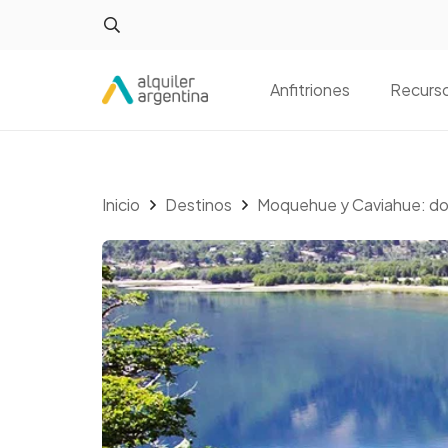
Anfitriones
Recurs
Inicio
Destinos
Moquehue y Caviahue: do