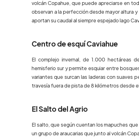
volcán Copahue, que puede apreciarse en todo 
observan a la perfección desde mayor altura y 
aportan su caudal al siempre espejado lago Ca
Centro de esquí Caviahue
El complejo invernal, de 1.000 hectáreas de
hemisferio sur y permite esquiar entre bosques 
variantes que surcan las laderas con suaves 
travesía fuera de pista de 8 kilómetros desde el
El Salto del Agrio
El salto, que según cuentan los mapuches que h
un grupo de araucarias que junto al volcán Cop