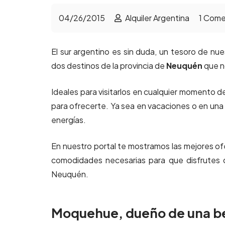
04/26/2015
Alquiler Argentina
1
Come
El sur argentino es sin duda, un tesoro de nu
dos destinos de la provincia de
Neuquén
que n
Ideales para visitarlos en cualquier momento de
para ofrecerte. Ya sea en vacaciones o en una 
energías.
En nuestro portal te mostramos las mejores of
comodidades necesarias para que disfrutes d
Neuquén.
Moquehue, dueño de una bel