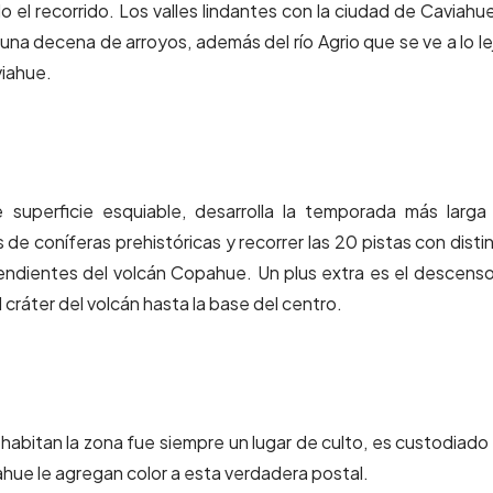
el recorrido. Los valles lindantes con la ciudad de Caviahu
una decena de arroyos, además del río Agrio que se ve a lo le
viahue.
 superficie esquiable, desarrolla la temporada más larga
de coníferas prehistóricas y recorrer las 20 pistas con disti
pendientes del volcán Copahue. Un plus extra es el descens
 cráter del volcán hasta la base del centro.
abitan la zona fue siempre un lugar de culto, es custodiado
ahue le agregan color a esta verdadera postal.