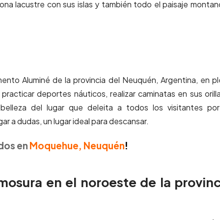
na lacustre con sus islas y también todo el paisaje monta
ento Aluminé de la provincia del Neuquén, Argentina, en p
practicar deportes náuticos, realizar caminatas en sus orill
elleza del lugar que deleita a todos los visitantes po
gar a dudas, un lugar ideal para descansar.
ados en
Moquehue, Neuquén
!
osura en el noroeste de la provinc