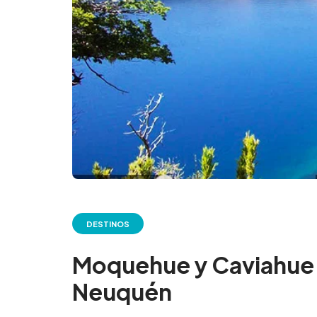
DESTINOS
Moquehue y Caviahue:
Neuquén