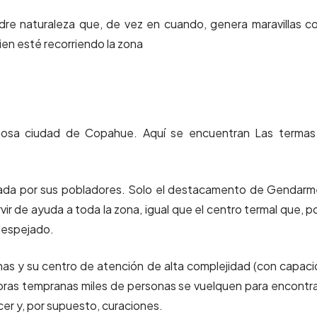
dre naturaleza que, de vez en cuando, genera maravillas 
uien esté recorriendo la zona
mosa ciudad de Copahue. Aquí se encuentran Las termas
onada por sus pobladores. Solo el destacamento de Gendarm
r de ayuda a toda la zona, igual que el centro termal que, po
despejado.
unas y su centro de atención de alta complejidad (con capac
oras tempranas miles de personas se vuelquen para encontra
acer y, por supuesto, curaciones.