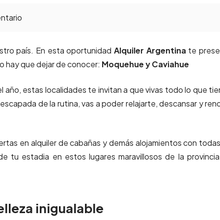
ntario
estro país. En esta oportunidad
Alquiler Argentina
te prese
o hay que dejar de conocer:
Moquehue y Caviahue
l año, estas localidades te invitan a que vivas todo lo que ti
escapada de la rutina, vas a poder relajarte, descansar y ren
ertas en alquiler de cabañas y demás alojamientos con todas
e tu estadia en estos lugares maravillosos de la provinci
leza inigualable