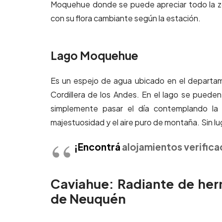
Moquehue donde se puede apreciar todo la zo
con su flora cambiante según la estación.
Lago Moquehue
Es un espejo de agua ubicado en el departam
Cordillera de los Andes. En el lago se pueden 
simplemente pasar el día contemplando la b
majestuosidad y el aire puro de montaña. Sin lu
¡
Encontrá
alojamientos verific
Caviahue: Radiante de herm
de Neuquén