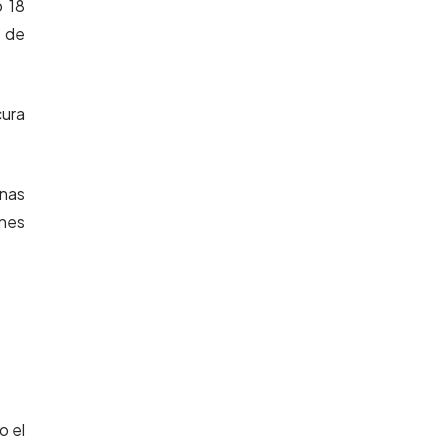
o 18
s de
cura
nas
ones
o el