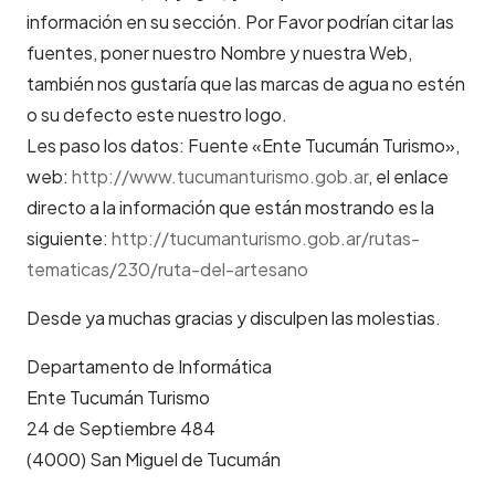
información en su sección. Por Favor podrían citar las
fuentes, poner nuestro Nombre y nuestra Web,
también nos gustaría que las marcas de agua no estén
o su defecto este nuestro logo.
Les paso los datos: Fuente «Ente Tucumán Turismo»,
web:
http://www.tucumanturismo.gob.ar
, el enlace
directo a la información que están mostrando es la
siguiente:
http://tucumanturismo.gob.ar/rutas-
tematicas/230/ruta-del-artesano
Desde ya muchas gracias y disculpen las molestias.
Departamento de Informática
Ente Tucumán Turismo
24 de Septiembre 484
(4000) San Miguel de Tucumán