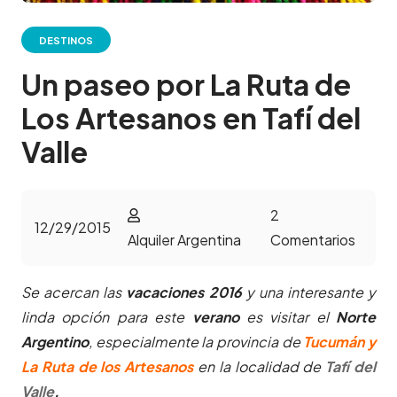
DESTINOS
Un paseo por La Ruta de
Los Artesanos en Tafí del
Valle
2
12/29/2015
Alquiler Argentina
Comentarios
Se acercan las
vacaciones 2016
y una interesante y
linda opción para este
verano
es visitar el
Norte
Argentino
, especialmente la provincia de
Tucumán y
La Ruta de los Artesanos
en la localidad de
Tafí del
Valle
.