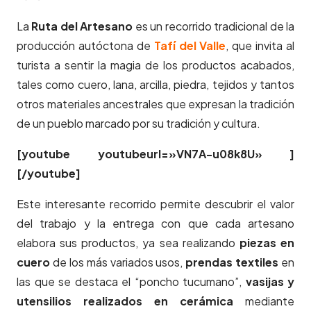
La
Ruta del Artesano
es un recorrido tradicional de la
producción autóctona de
Tafí del Valle
, que invita al
turista a sentir la magia de los productos acabados,
tales como cuero, lana, arcilla, piedra, tejidos y tantos
otros materiales ancestrales que expresan la tradición
de un pueblo marcado por su tradición y cultura.
[youtube youtubeurl=»VN7A-u08k8U» ]
[/youtube]
Este interesante recorrido permite descubrir el valor
del trabajo y la entrega con que cada artesano
elabora sus productos, ya sea realizando
piezas en
cuero
de los más variados usos,
prendas textiles
en
las que se destaca el “poncho tucumano”,
vasijas y
utensilios realizados en cerámica
mediante