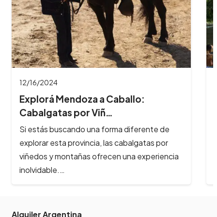
11/26/2024
8 Imperdibles balnearios en las
Sierras de Có…
Los ríos y arroyos de Córdoba son los
principales atractivos turísticos de la provincia
y reciben cada año, cientos de…
Alquiler Argentina