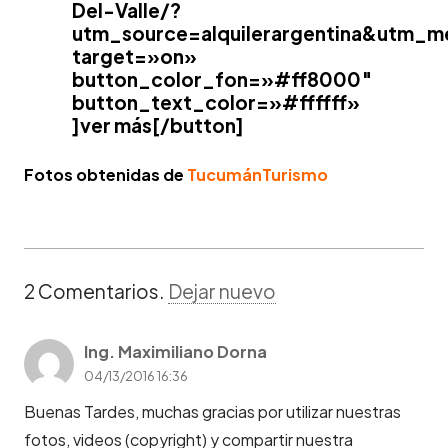
Del-Valle/?
utm_source=alquilerargentina&utm_m
target=»on»
button_color_fon=»#ff8000″
button_text_color=»#ffffff»
]ver más[/button]
Fotos obtenidas de
TucumánTurismo
2
Comentarios
.
Dejar nuevo
Ing. Maximiliano Dorna
04/13/2016 16:36
Buenas Tardes, muchas gracias por utilizar nuestras
fotos, videos (copyright) y compartir nuestra