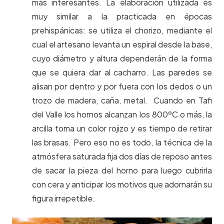
más interesantes. La elaboración utilizada es
muy similar a la practicada en épocas
prehispánicas: se utiliza el chorizo, mediante el
cual el artesano levanta un espiral desde la base,
cuyo diámetro y altura dependerán de la forma
que se quiera dar al cacharro. Las paredes se
alisan por dentro y por fuera con los dedos o un
trozo de madera, caña, metal. Cuando en Tafi
del Valle los hornos alcanzan los 800ºC o más, la
arcilla toma un color rojizo y es tiempo de retirar
las brasas. Pero eso no es todo, la técnica de la
atmósfera saturada fija dos días de reposo antes
de sacar la pieza del horno para luego cubrirla
con cera y anticipar los motivos que adornarán su
figura irrepetible.