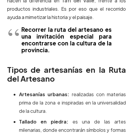
hacen la diferencia en
Tafí del Valle
, frente a los
productos industriales. Es por eso que el recorrido
ayuda a mimetizar la historia y el paisaje.
Recorrer la ruta del artesano es
una invitación especial para
encontrarse con la cultura de la
provincia.
Tipos de artesanías en la Ruta
del Artesano
Artesanías
urbanas:
realizadas con materias
prima de la zona e inspiradas en la universalidad
de la cultura.
Tallado en piedra:
es una de las artes
milenarias, donde encontrarán símbolos y formas