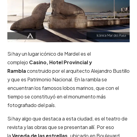
Si hay un lugar icónico de Mardel es el
complejo
Casino, Hotel Provincial y
Rambla
construido por el arquitecto Alejandro Bustillo
y que es Patrimonio Nacional. En la rambla se
encuentran los famosos lobos marinos, que con el
tiempo se constituyó en el monumento más
fotografiado del país.
Si hay algo que destaca a esta ciudad, es el teatro de
revista y las obras que se presentan allí. Por eso
la
Vereda de las estrellas,
ubicado en Boulevard