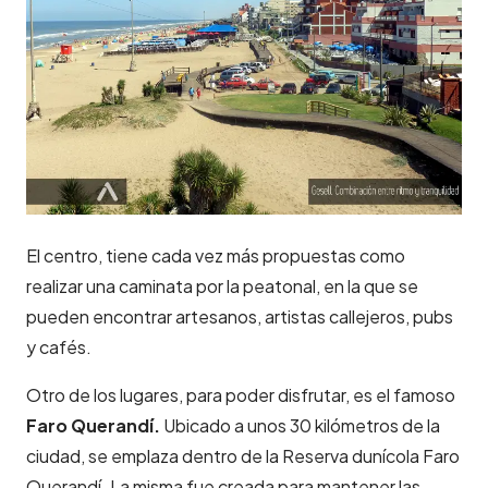
El centro, tiene cada vez más propuestas como
realizar una caminata por la peatonal, en la que se
pueden encontrar artesanos, artistas callejeros, pubs
y cafés.
Otro de los lugares, para poder disfrutar, es el famoso
Faro Querandí.
Ubicado a unos 30 kilómetros de la
ciudad, se emplaza dentro de la Reserva dunícola Faro
Querandí. La misma fue creada para mantener las