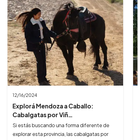
11/26/2024
8 Imperdibles balnearios en las
Sierras de Có…
Los ríos y arroyos de Córdoba son los
principales atractivos turísticos de la provincia