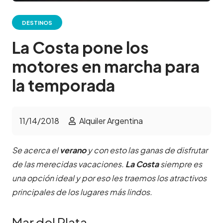
DESTINOS
La Costa pone los
motores en marcha para
la temporada
11/14/2018
Alquiler Argentina
Se acerca el
verano
y con esto las ganas de disfrutar
de las merecidas vacaciones.
La Costa
siempre es
una opción ideal y por eso les traemos los atractivos
principales de los lugares más lindos.
Mar del Plata