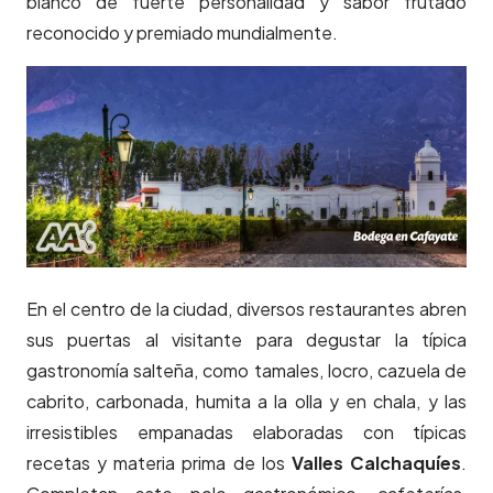
blanco de fuerte personalidad y sabor frutado
reconocido y premiado mundialmente.
En el centro de la ciudad, diversos restaurantes abren
sus puertas al visitante para degustar la típica
gastronomía salteña, como tamales, locro, cazuela de
cabrito, carbonada, humita a la olla y en chala, y las
irresistibles empanadas elaboradas con típicas
recetas y materia prima de los
Valles Calchaquíes
.