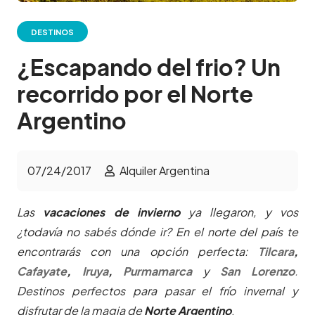
DESTINOS
¿Escapando del frio? Un
recorrido por el Norte
Argentino
07/24/2017
Alquiler Argentina
Las
vacaciones de invierno
ya llegaron, y vos
¿todavía no sabés dónde ir? En el norte del país te
encontrarás con una opción perfecta:
Tilcara
,
Cafayate
,
Iruya
,
Purmamarca
y
San Lorenzo
.
Destinos perfectos para pasar el frío invernal y
disfrutar de la magia de
Norte Argentino
.