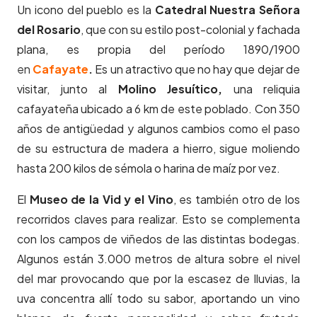
Un icono del pueblo es la
Catedral Nuestra Señora
del Rosario
, que con su estilo post-colonial y fachada
plana, es propia del período 1890/1900
e
n
Cafayate
.
Es un atractivo que no hay que dejar de
visitar, junto al
Molino Jesuítico,
una reliquia
cafayateña ubicado a 6 km de este poblado. Con 350
años de antigüedad y algunos cambios como el paso
de su estructura de madera a hierro, sigue moliendo
hasta 200 kilos de sémola o harina de maíz por vez.
El
Museo de la Vid y el Vino
, es también otro de los
recorridos claves para realizar. Esto se complementa
con los campos de viñedos de las distintas bodegas.
Algunos están 3.000 metros de altura sobre el nivel
del mar provocando que por la escasez de lluvias, la
uva concentra allí todo su sabor, aportando un vino