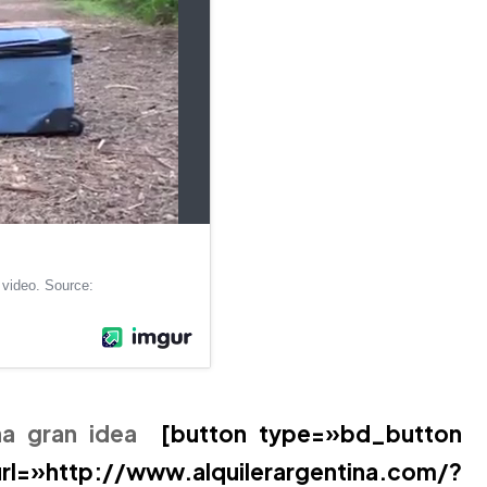
na gran idea
[button type=»bd_button
://www.alquilerargentina.com/?