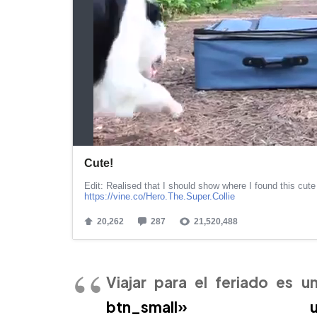
Viajar para el feriado es u
btn_small» url=»http