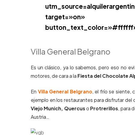
utm_source=alquilerargen
target=»on» but
button_text_color=»#ffffff
Villa General Belgrano
Es un clásico, ya lo sabemos, pero eso no evi
motores, de cara a la
Fiesta del Chocolate Al
En
Villa General Belgrano
, el frío se siente
ejemplo en los restaurantes para disfrutar del 
Viejo Munich, Quercus
o
Protrerillos
, para 
Austria…