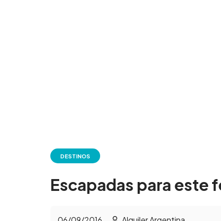
DESTINOS
Escapadas para este f
06/09/2016
Alquiler Argentina