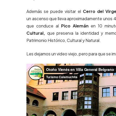
Además se puede visitar el
Cerro del Virg
un ascenso que lleva aproximadamente unos 45
que conduce al
Pico Alemán
en 10 minuto
Cultural,
que preserva la identidad y memor
Patrimonio Histórico, Cultural y Natural.
Les dejamos un video viejo, pero para que se i