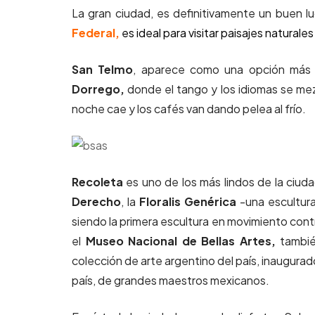
La gran ciudad, es definitivamente un buen 
Federal
,
es ideal para visitar paisajes natural
San Telmo
, aparece como una opción más qu
Dorrego,
donde el tango y los idiomas se me
noche cae y los cafés van dando pelea al frío.
Recoleta
es uno de los más lindos de la ciudad
Derecho
, la
Floralis Genérica
-una escultur
siendo la primera escultura en movimiento cont
el
Museo Nacional de Bellas Artes,
tambié
colección de arte argentino del país, inaugurad
país, de grandes maestros mexicanos.