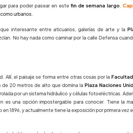
lugar para poder pasear en este
fin de semana largo
.
Capi
es como urbanos.
e interesante entre aticuarios, galerías de arte y la
Pl
zclan. No hay nada como caminar por la calle Defensa cuand
. Allí, el paisaje se forma entre otras cosas por la
Facultad
a de 20 metros de alto que domina la
Plaza Naciones Uni
rolada por un sistema hidráulico y células fotoeléctricas. Ad
n es una opción impostergable para conocer. Tiene la m
o en 1896, y actualmente tiene la exposición por primera vez e