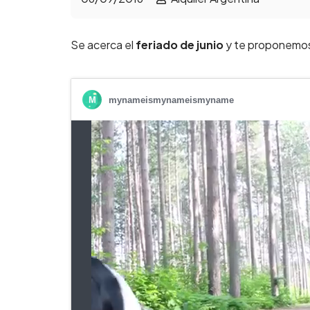
Se acerca el
feriado de junio
y te proponemos t