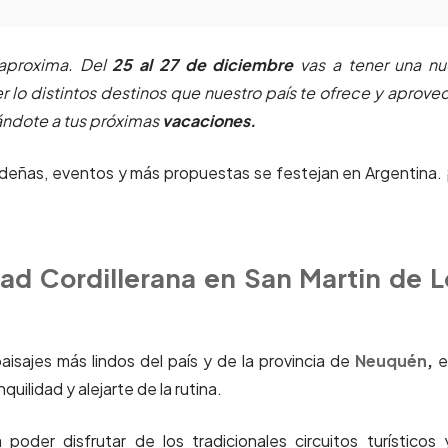
aproxima. Del
25 al 27 de diciembre
vas a tener una nu
r lo distintos destinos que nuestro país te ofrece y aprove
pándote a tus próximas
vacaciones.
ideñas, eventos y más propuestas se festejan en Argentina.
dad Cordillerana en San Martin de L
aisajes más lindos del país y de la provincia de
Neuquén
,
e
uilidad y alejarte de la rutina.
poder disfrutar de los tradicionales circuitos turísticos 