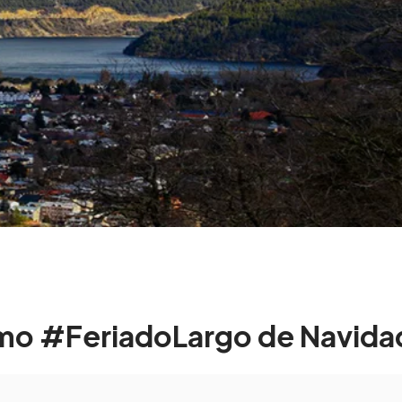
imo #FeriadoLargo de Navida