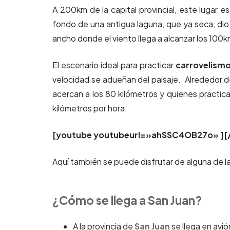
A 200km de la capital provincial, este lugar e
fondo de una antigua laguna, que ya seca, dio 
ancho donde el viento llega a alcanzar los 100
El escenario ideal para practicar
carrovelism
velocidad se adueñan del paisaje. Alrededor de
acercan a los 80 kilómetros y quienes practican
kilómetros por hora.
[youtube youtubeurl=»ahSSC4OB27o» ][
Aquí también se puede disfrutar de alguna de 
¿Cómo se llega a San Juan?
A la provincia de
San Juan
se llega en avi