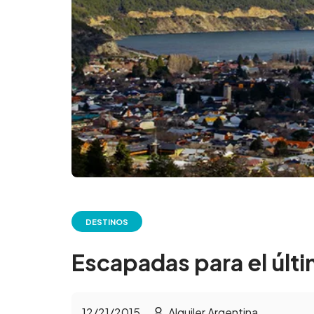
DESTINOS
Escapadas para el últ
12/21/2015
Alquiler Argentina