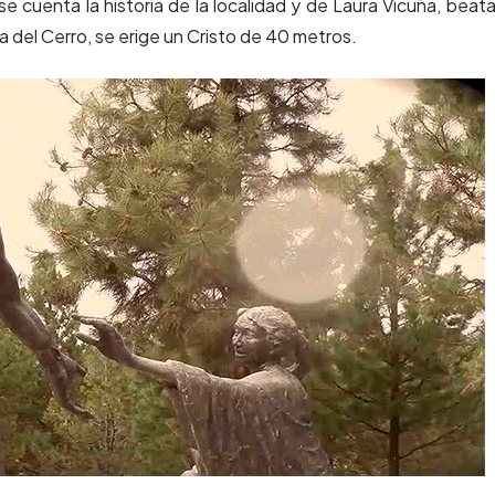
 se cuenta la historia de la localidad y de Laura Vicuña, beat
ta del Cerro, se erige un Cristo de 40 metros.