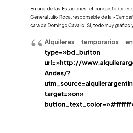
En una de las Estaciones, el conquistador espa
General Julio Roca, responsable de la «Campaña
cara de Domingo Cavallo. Sí, todo muy gráfico 
Alquileres temporarios 
type=»bd_b
url=»http://www.alquilera
Andes/?
utm_source=alquilerargent
target=»on» but
button_text_color=»#ffffff»