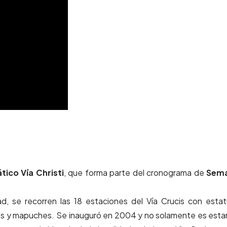
ico Vía Christi
, que forma parte del cronograma de
Sem
ad, se recorren las 18 estaciones del Vía Crucis con esta
s y mapuches. Se inauguró en 2004 y no solamente es esta