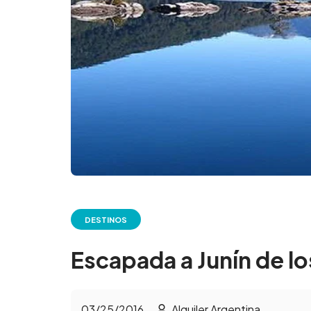
DESTINOS
Escapada a Junín de l
03/25/2016
Alquiler Argentina