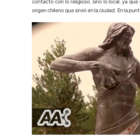
contacto con lo religioso, sino lo local, ya que
origen chileno que sirvió en la ciudad. En la pun