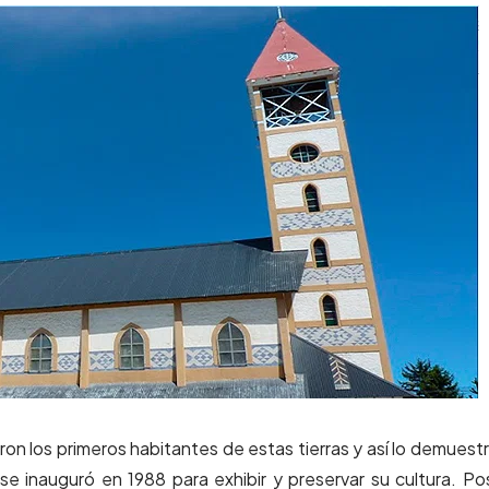
n los primeros habitantes de estas tierras y así lo demuestr
e inauguró en 1988 para exhibir y preservar su cultura. P