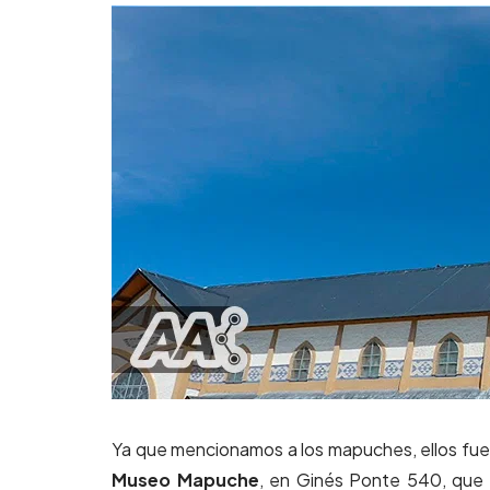
Ya que mencionamos a los mapuches, ellos fuero
Museo Mapuche
, en Ginés Ponte 540, que s