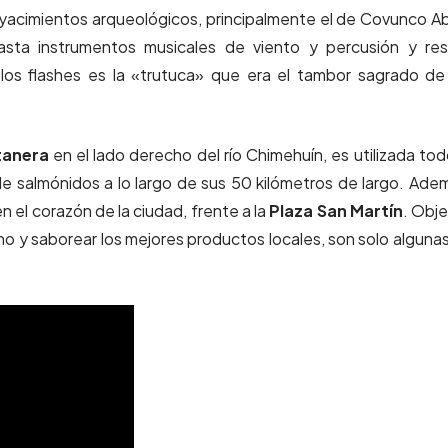
 yacimientos arqueológicos, principalmente el de Covunco A
hasta instrumentos musicales de viento y percusión y re
 los flashes es la «trutuca» que era el tambor sagrado de
anera
en el lado derecho del río Chimehuín, es utilizada tod
 salmónidos a lo largo de sus 50 kilómetros de largo. Ade
en el corazón de la ciudad, frente a la
Plaza San Martín
. Obj
mano y saborear los mejores productos locales, son solo alguna