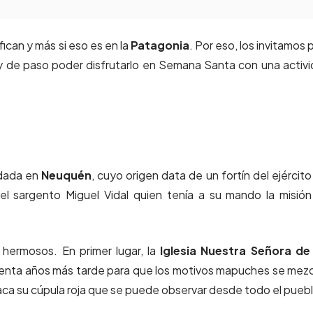
fican y más si eso es en la
Patagonia
. Por eso, los invitamos 
 de paso poder disfrutarlo en Semana Santa con una activ
ndada en
Neuquén
, cuyo origen data de un fortín del ejército
el sargento Miguel Vidal quien tenía a su mando la misió
 hermosos. En primer lugar, la
Iglesia Nuestra Señora de 
renta años más tarde para que los motivos mapuches se mez
taca su cúpula roja que se puede observar desde todo el pueb