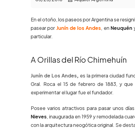
En el otoño, los paseos por Argentina se resigni
pasear por
Junín de los Andes
, en
Neuquén
y
particular.
A Orillas del Río Chimehuín
Junín de Los Andes
,
es la primera ciudad fu
Gral. Roca el 15 de febrero de 1883, y que 
experimentar el lugar fue el fundador.
Posee varios atractivos para pasar unos días
Nieves
, inaugurada en 1959 y remodelada cua
con la arquitectura neogótica original. Se des