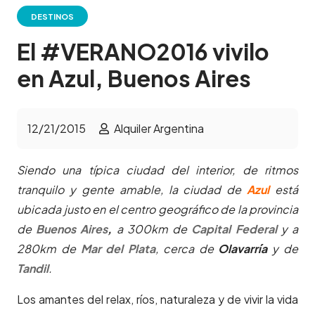
DESTINOS
El #VERANO2016 vivilo
en Azul, Buenos Aires
12/21/2015
Alquiler Argentina
Siendo una típica ciudad del interior, de ritmos
tranquilo y gente amable, la ciudad de
Azul
está
ubicada justo en el centro geográfico de la provincia
de
Buenos Aires
,
a 300km de
Capital Federal
y a
280km de
Mar del Plata
, cerca de
Olavarría
y de
Tandil
.
Los amantes del relax, ríos, naturaleza y de vivir la vida