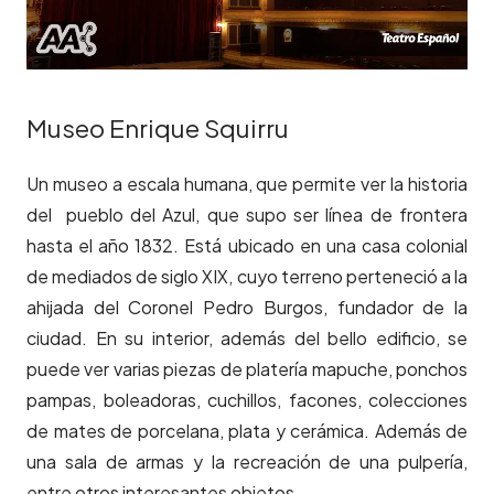
Museo Enrique Squirru
Un museo a escala humana, que permite ver la historia
del pueblo del Azul, que supo ser línea de frontera
hasta el año 1832. Está ubicado en una casa colonial
de mediados de siglo XIX, cuyo terreno perteneció a la
ahijada del Coronel Pedro Burgos, fundador de la
ciudad. En su interior, además del bello edificio, se
puede ver varias piezas de platería mapuche, ponchos
pampas, boleadoras, cuchillos, facones, colecciones
de mates de porcelana, plata y cerámica. Además de
una sala de armas y la recreación de una pulpería,
entre otros interesantes objetos.