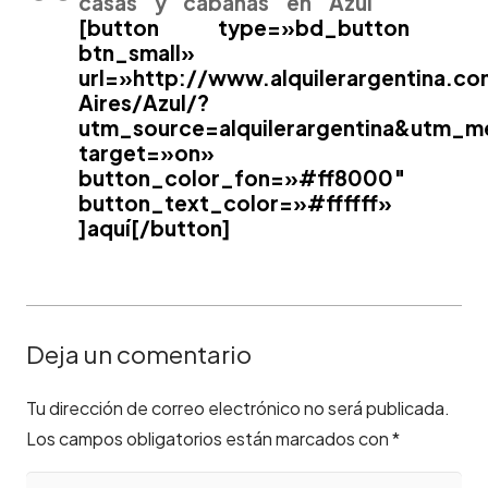
casas y cabañas en Azul
[button type=»bd_button
btn_small»
url=»http://www.alquilerargentina.c
Aires/Azul/?
utm_source=alquilerargentina&utm_
target=»on»
button_color_fon=»#ff8000″
button_text_color=»#ffffff»
]aquí[/button]
Deja un comentario
Tu dirección de correo electrónico no será publicada.
Los campos obligatorios están marcados con
*