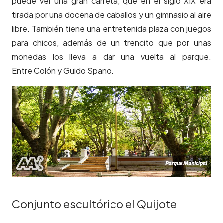
puede ver una gran carreta, que en el siglo XIX era
tirada por una docena de caballos y un gimnasio al aire
libre. También tiene una entretenida plaza con juegos
para chicos, además de un trencito que por unas
monedas los lleva a dar una vuelta al parque.
Entre Colón y Guido Spano.
Conjunto escultórico el Quijote