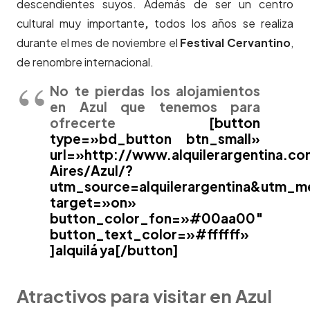
descendientes suyos. Además de ser un centro
cultural muy importante
,
todos los años se realiza
durante el mes de noviembre el
Festival Cervantino
,
de renombre internacional.
No te pierdas los alojamientos
en Azul que tenemos para
ofrecerte
[button
type=»bd_button btn_small»
url=»http://www.alquilerargentina.c
Aires/Azul/?
utm_source=alquilerargentina&utm_
target=»on»
button_color_fon=»#00aa00″
button_text_color=»#ffffff»
]alquilá ya[/button]
Atractivos para visitar en Azul