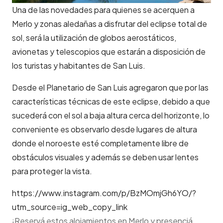
Una de las novedades para quienes se acerquen a
Merlo y zonas aledañas a disfrutar del eclipse total de
sol, será la utilización de globos aerostáticos,
avionetas y telescopios que estarán a disposición de
los turistas y habitantes de San Luis.
Desde el Planetario de San Luis agregaron que por las
características técnicas de este eclipse, debido a que
sucederá con el sol a baja altura cerca del horizonte, lo
conveniente es observarlo desde lugares de altura
donde el noroeste esté completamente libre de
obstáculos visuales y además se deben usar lentes
para proteger la vista.
https://www.instagram.com/p/BzMOmjGh6YO/?
utm_source=ig_web_copy_link
¡Reservá estos alojamientos en Merlo y presenciá