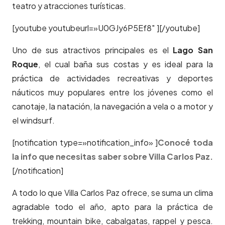
teatro y atracciones turísticas.
[youtube youtubeurl=»U0GJy6P5Ef8″ ][/youtube]
Uno de sus atractivos principales es el
Lago San
Roque
, el cual baña sus costas y es ideal para la
práctica de actividades recreativas y deportes
náuticos muy populares entre los jóvenes como el
canotaje, la natación, la navegación a vela o a motor y
el windsurf.
[notification type=»notification_info» ]
Conocé toda
la info que necesitas saber sobre Villa Carlos Paz.
[/notification]
A todo lo que Villa Carlos Paz ofrece, se suma un clima
agradable todo el año, apto para la práctica de
trekking, mountain bike, cabalgatas, rappel y pesca.