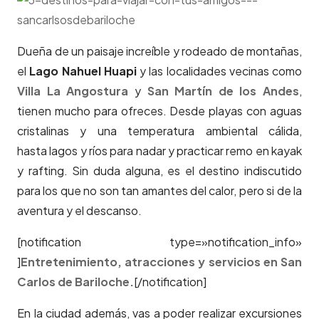
Dueña de un paisaje increíble y rodeado de montañas,
el
Lago Nahuel Huapi
y las localidades vecinas como
Villa La Angostura
y
San Martín de los Andes
,
tienen mucho para ofreces. Desde playas con aguas
cristalinas y una temperatura ambiental cálida,
hasta lagos y ríos para nadar y practicar remo en kayak
y rafting. Sin duda alguna, es el destino indiscutido
para los que no son tan amantes del calor, pero si de la
aventura y el descanso.
[notification type=»notification_info»
]
Entretenimiento, atracciones y servicios en San
Carlos de Bariloche.
[/notification]
En la ciudad además, vas a poder realizar excursiones