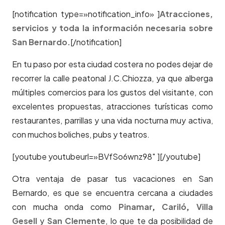
[notification type=»notification_info» ]
Atracciones,
servicios y toda la información necesaria sobre
San Bernardo.
[/notification]
En tu paso por esta ciudad costera no podes dejar de
recorrer la calle peatonal J.C.Chiozza, ya que alberga
múltiples comercios para los gustos del visitante, con
excelentes propuestas, atracciones turísticas como
restaurantes, parrillas y una vida nocturna muy activa,
con muchos boliches, pubs y teatros.
[youtube youtubeurl=»BVfSo6wnz98″ ][/youtube]
Otra ventaja de pasar tus vacaciones en San
Bernardo, es que se encuentra cercana a ciudades
con mucha onda como
Pinamar
,
Cariló
,
Villa
Gesell
y
San Clemente
, lo que te da posibilidad de