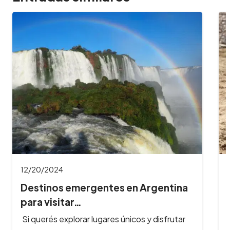
12/16/2024
Explorá Mendoza a Caballo:
Cabalgatas por Viñ…
Si estás buscando una forma diferente de