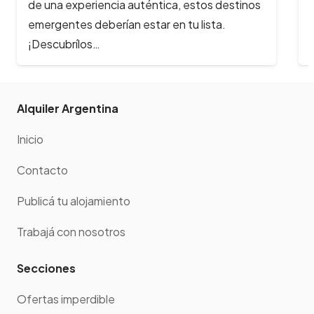
explorar esta provincia, las cabalgatas por
viñedos y montañas ofrecen una experiencia
inolvidable.…
Alquiler Argentina
Inicio
Contacto
Publicá tu alojamiento
Trabajá con nosotros
Secciones
Ofertas imperdible