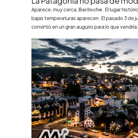
La Patagonia no pasa de mo
Aparece, muy cerca,
Bariloche
.
El lugar histór
bajas temperaturas aparecen. El pasado 3 de jun
convirtió en un gran augurio para lo que vendrí