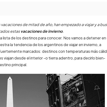
as vacaciones de mitad de año, han empezado a viajar y a bu
tados estas
vacaciones de invierno
.
la lista de los destinos para conocer. Nos vamos a detener en
stra la tendencia de los argentinos de viajar en invierno, a
fuertemente marcados: destinos con temperaturas más cálid
s viajan desde el interior -o tierra adentro, para decirlo bien-
stino principal.