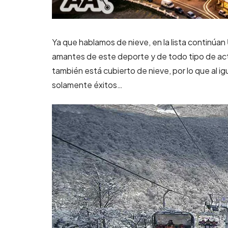
Ya que hablamos de nieve, en la lista continúan
amantes de este deporte y de todo tipo de act
también está cubierto de nieve, por lo que al i
solamente éxitos…