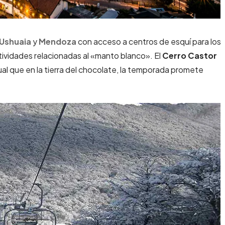
Ushuaia
y
Mendoza
con acceso a centros de esquí para los
ividades relacionadas al «manto blanco». El
Cerro Castor
gual que en la tierra del chocolate, la temporada promete