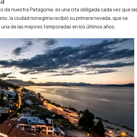
da
ico de nuestra Patagonia, es una cita obligada cada vez que la
io, la ciudad rionegrina recibió su primera nevada, que se
a: una de las mejores temporadas en los últimos años.