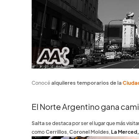
Conocé
alquileres temporarios de la
Ciudad
El Norte Argentino gana cam
Salta
se destaca por ser el lugar que más visit
como
Cerrillos
,
Coronel Moldes
,
La Merced, 