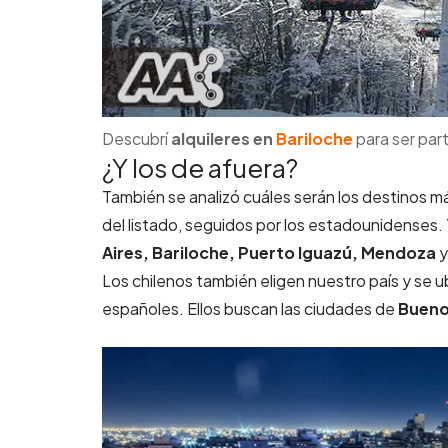
Descubrí
alquileres en
Bariloche
para ser par
¿Y los de afuera?
También se analizó cuáles serán los destinos má
del listado, seguidos por los estadounidenses. 
Aires, Bariloche, Puerto Iguazú, Mendoza
y
Los chilenos también eligen nuestro país y se ub
españoles. Ellos buscan las ciudades de
Bueno