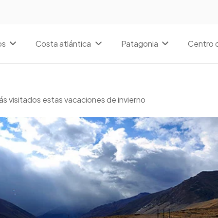
os
Costa atlántica
Patagonia
Centro d
ás visitados estas vacaciones de invierno