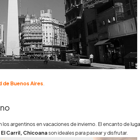
 de Buenos Aires
.
ino
an los argentinos en vacaciones de invierno. El encanto de lug
El Carril, Chicoana
son ideales para pasear y disfrutar.