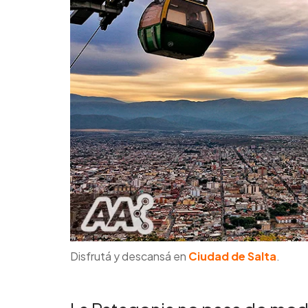
Disfrutá y descansá en
Ciudad de Salta
.