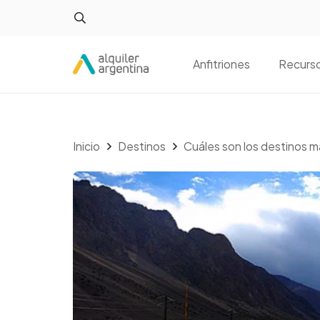
Anfitriones
Recurs
Inicio
Destinos
Cuáles son los destinos m