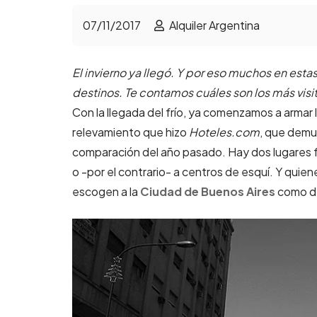
07/11/2017
Alquiler Argentina
El invierno ya llegó. Y por eso muchos en est
destinos. Te contamos cuáles son los más visi
Con la llegada del frío, ya comenzamos a armar 
relevamiento que hizo
Hoteles.com
, que demue
comparación del año pasado. Hay dos lugares 
o -por el contrario- a centros de esquí. Y quiene
escogen a la
Ciudad de Buenos Aires
como de