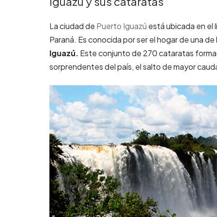
Iguazú y sus cataratas
La ciudad de
Puerto Iguazú
está ubicada en el l
Paraná. Es conocida por ser el hogar de una de l
Iguazú.
Este conjunto de 270 cataratas formad
sorprendentes del país, el salto de mayor cauda