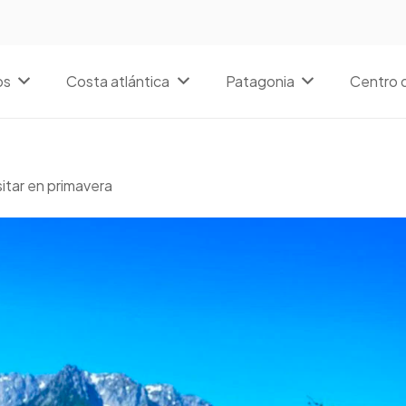
os
Costa atlántica
Patagonia
Centro d
sitar en primavera