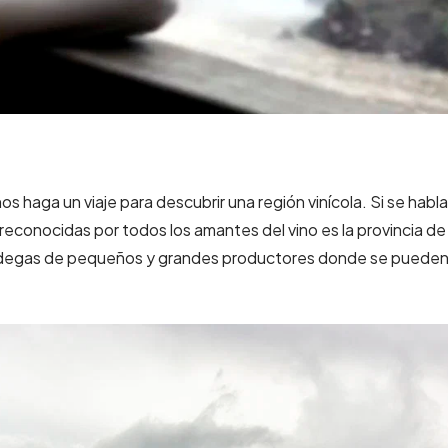
s haga un viaje para descubrir una región vinícola. Si se habl
 reconocidas por todos los amantes del vino es la provincia de
odegas de pequeños y grandes productores donde se puede