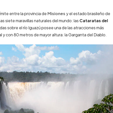
ímite entre la provincia de
Misiones
y el estado brasileño de
as siete maravillas naturales del mundo: las
Cataratas del
as sobre el río Iguazú posee una de las atracciones más
l y con 80 metros de mayor altura: la Garganta del Diablo.