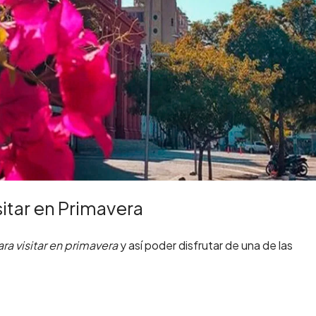
sitar en Primavera
ra visitar en primavera
y así poder disfrutar de una de las