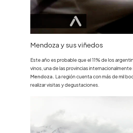
Mendoza y sus viñedos
Este año es probable que el 11% de los argentino
vinos, una de las provincias internacionalmente
Mendoza.
La región cuenta con más de mil b
realizar visitas y degustaciones.