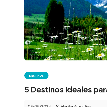
DESTINOS
5 Destinos ideales par
09/05/2024
Alquiler Argentina