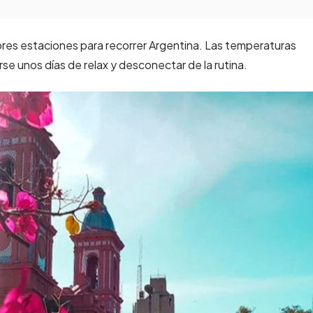
jores estaciones para recorrer Argentina. Las temperaturas
rse unos días de relax y desconectar de la rutina.