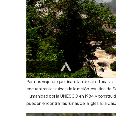
Para los viajeros que disfrutan de la historia, a
encuentran las ruinas de la misión jesuítica de 
Humanidad por la UNESCO en 1984 y construidas o
pueden encontrar las ruinas de la Iglesia, la Cas