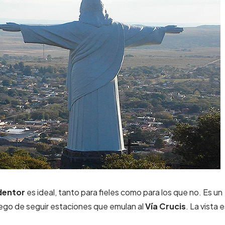
dentor
es ideal, tanto para fieles como para los que no. Es un
ego de seguir estaciones que emulan al
Vía Crucis
. La vista 