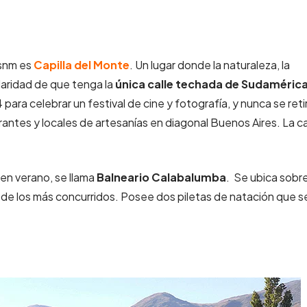
msnm es
Capilla del Monte
. Un lugar donde la naturaleza, la
ularidad de que tenga la
única calle techada de Sudamérica
para celebrar un festival de cine y fotografía, y nunca se reti
taurantes y locales de artesanías en diagonal Buenos Aires. La ca
 en verano, se llama
Balneario Calabalumba
. Se ubica sobre
o de los más concurridos. Posee dos piletas de natación que s