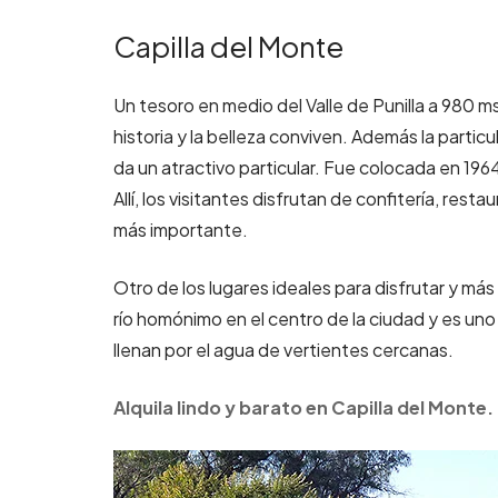
Capilla del Monte
Un tesoro en medio del Valle de Punilla a 980 
historia y la belleza conviven. Además la partic
da un atractivo particular. Fue colocada en 1964 
Allí, los visitantes disfrutan de confitería, res
más importante.
Otro de los lugares ideales para disfrutar y más
río homónimo en el centro de la ciudad y es un
llenan por el agua de vertientes cercanas.
Alquila lindo y barato en Capilla del Monte.