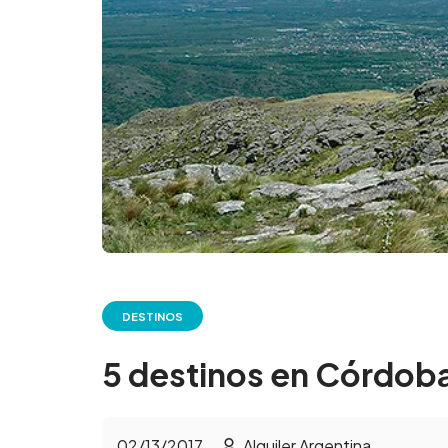
DESTINOS
5 destinos en Córdoba
02/13/2017
Alquiler Argentina