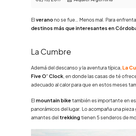
El
verano
no se fue… Menos mal. Para enfrentar 
destinos más que interesantes en
Córdob
La Cumbre
Ademá del descanso y la aventura típica,
La C
Five O’ Clock
, en donde las casas de té ofrece
adecuado al calor para que en estos meses tamb
El
mountain bike
también es importante en est
panorámicos del lugar. Lo acompaña una pieza g
amantes del
trekking
tienen 5 senderos de mo