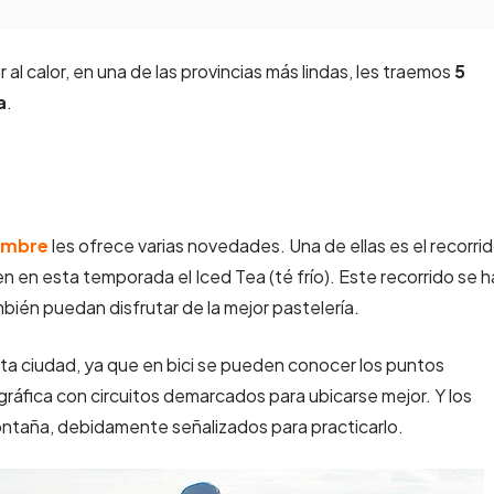
al calor, en una de las provincias más lindas, les traemos
5
a
.
umbre
les ofrece varias novedades. Una de ellas es el recorri
n en esta temporada el Iced Tea (té frío). Este recorrido se h
ién puedan disfrutar de la mejor pastelería.
a ciudad, ya que en bici se pueden conocer los puntos
ráfica con circuitos demarcados para ubicarse mejor. Y los
ntaña, debidamente señalizados para practicarlo.