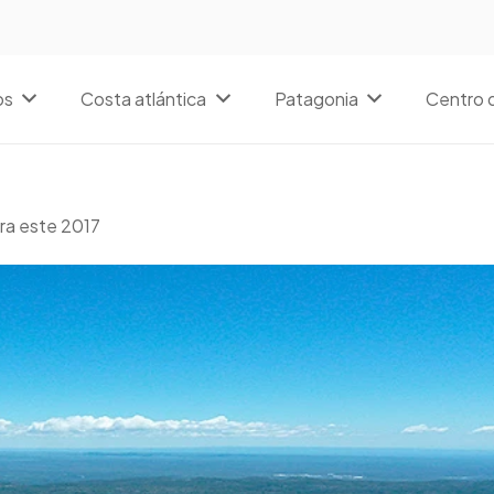
os
Costa atlántica
Patagonia
Centro d
ra este 2017