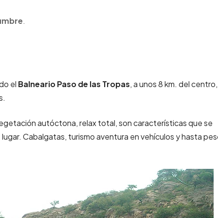
Cumbre
.
do el
Balneario Paso de las Tropas
, a unos 8 km. del centro,
s.
vegetación autóctona, relax total, son características que se
e lugar. Cabalgatas, turismo aventura en vehículos y hasta pe