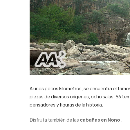
A unos pocos kilómetros, se encuentra el fam
piezas de diversos orígenes, ocho salas, 56 te
pensadores y figuras de la historia.
Disfruta también de las
cabañas en Nono.