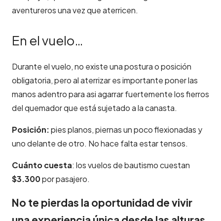
aventureros una vez que aterricen.
En el vuelo…
Durante el vuelo, no existe una postura o posición
obligatoria, pero al aterrizar es importante poner las
manos adentro para asi agarrar fuertemente los fierros
del quemador que está sujetado a la canasta.
Posición:
pies planos, piernas un poco flexionadas y
uno delante de otro. No hace falta estar tensos.
Cuánto cuesta
: los vuelos de bautismo cuestan
$3.300
por pasajero.
No te pierdas la oportunidad de vivir
una experiencia única desde las alturas,