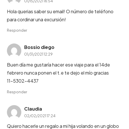
01/15/2021 16:54
Hola querias saber su email! O número de teléfono
para cordinar una excursión!
Responder
Bossio diego
01/31/2021 12:29
Buen día me gustaría hacer ese viaje para el 14de
febrero nunca ponen el t.e te dejo el mío gracias
11-5302-4437
Responder
Claudia
02/02/2021 17:24
Quiero hacerle un regalo a mi hija volando en un globo