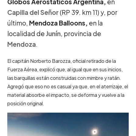
Globos Aerostáticos Argentina,
en
Capilla del Señor
(RP 39. km 11) y, por
último,
Mendoza Balloons,
en la
localidad de
Junín
, provincia de
Mendoza
.
El capitán Norberto Barozza, oficial retirado de la
Fuerza Aérea, explicó que, al igual que en sus inicios,
las barquillas están construidas con mimbre y ratán.
Agregó que eso no es casual ya que, en el aterrizaje, el
material absorbe el impacto, se deforma y vuelve a la
posición original.