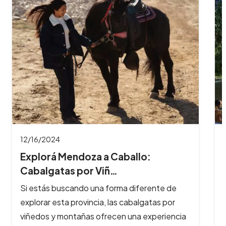
11/26/2024
8 Imperdibles balnearios en las
Sierras de Có…
Los ríos y arroyos de Córdoba son los
principales atractivos turísticos de la provincia
y reciben cada año, cientos de…