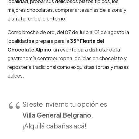
localidad, probar sus deliciosos platos típicos, los
mejores chocolates, comprar artesanías de la zona y
disfrutar un bello entorno.
Como broche de oro, del 07 de Julio al 01 de agosto la
localidad se prepara para la
35º Fiesta del
Chocolate Alpino
, un evento para disfrutar de la
gastronomía centroeuropea, delicias en chocolate y
repostería tradicional como exquisitas tortas y masas
dulces.
Si este invierno tu opción es
Villa General Belgrano
,
¡Alquilá cabañas acá!