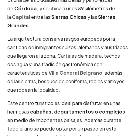
de
Córdoba,
y se ubica a unos 89 kilómetros de
la
Capital
entre las
Sierras Chicas
y las
Sierras
Grandes.
La arquitectura conserva rasgos europeos por la
cantidad de inmigrantes suizos, alemanes y austriacos
que llegaron a la zona. Carteles de madera, techos
dos agua y una tradición gastronómica son
características de
Villa General Belgrano
, además
de las sierras, bosques de coníferas, robles y arroyos
que rodean la localidad.
Este centro turístico es ideal para disfrutar en unas
hermosas
cabañas, departamentos o complejos
en medio de imponentes paisajes. Además durante
todo el año se puede optar por un paseo en esta