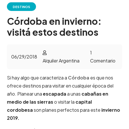
DESTINOS
Córdoba en invierno:
visitá estos destinos
1
06/29/2018
Alquiler Argentina
Comentario
Si hay algo que caracteriza a
Córdoba
es que nos
ofrece destinos para visitar en cualquier época del
año. Planear una
escapada
a unas
cabañas en
medio de las sierras
o visitar la
capital
cordobesa
son planes perfectos para este
invierno
2019.