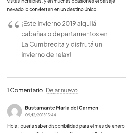
vistas increíbles, y en muchas ocasiones el paisaje
nevado lo convierten en un destino único.
¡Este invierno 2019 alquilá
cabañas o departamentos en
La Cumbrecita y disfrutá un
invierno de relax!
1
Comentario
.
Dejar nuevo
Bustamante Marìa del Carmen
09/12/2018 15:44
Hola ; querìa saber disponibilidad para el mes de enero