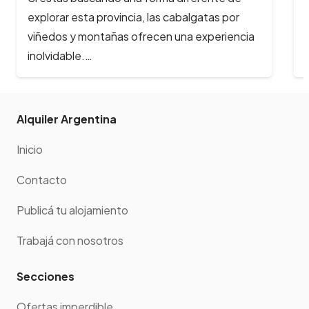
principales atractivos turísticos de la provincia
y reciben cada año, cientos de…
Alquiler Argentina
Inicio
Contacto
Publicá tu alojamiento
Trabajá con nosotros
Secciones
Ofertas imperdible