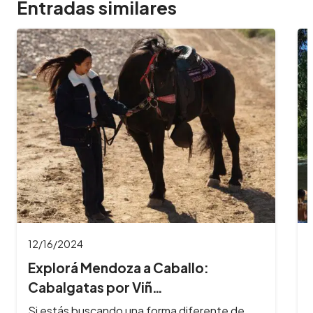
Entradas similares
11/26/2024
8 Imperdibles balnearios en las
Sierras de Có…
Los ríos y arroyos de Córdoba son los