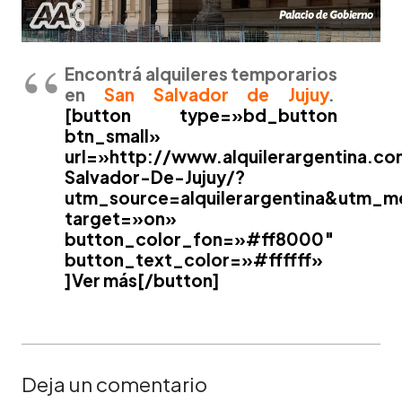
Encontrá alquileres temporarios
en
San Salvador de Jujuy
.
[button type=»bd_button
btn_small»
url=»http://www.alquilerargentina.co
Salvador-De-Jujuy/?
utm_source=alquilerargentina&utm_
target=»on»
button_color_fon=»#ff8000″
button_text_color=»#ffffff»
]Ver más[/button]
Deja un comentario