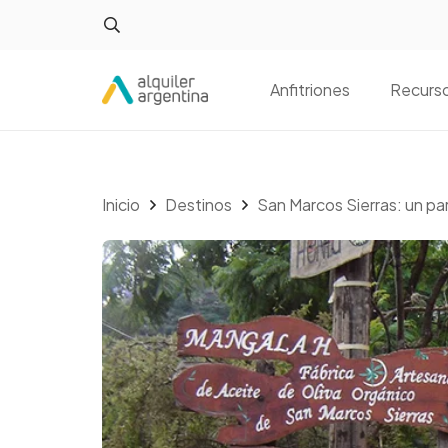
Anfitriones
Recurs
Inicio
Destinos
San Marcos Sierras: un pa