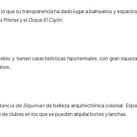
 lo que su transparencia ha dado lugar a balnearios y espacio
s Piletas
y el
Dique El Cajón
.
lo y tienen características hipotermales, con gran riquez
inos.
tancia de Síquiman
de belleza arquitectónica colonial. Espe
 de clubes en los que se pueden alquilar botes y lanchas.