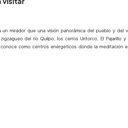
visitar
a un mirador que una visión panorámica del pueblo y del v
gzagueo del río Quilpo, los cerros Uritorco, El Pajarillo y
s conoce como centros enérgeticos donde la meditación e