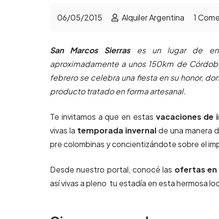
06/05/2015
Alquiler Argentina
1
Come
San Marcos Sierras
es un lugar de ensu
aproximadamente a unos 150km de Córdoba 
febrero se celebra una fiesta en su honor, 
producto tratado en forma artesanal.
Te invitamos a que en estas
vacaciones de i
vivas la
temporada invernal
de una manera dis
pre colombinas y concientizándote sobre el im
Desde nuestro portal, conocé las
ofertas en
así vivas a pleno tu estadía en esta hermosa lo