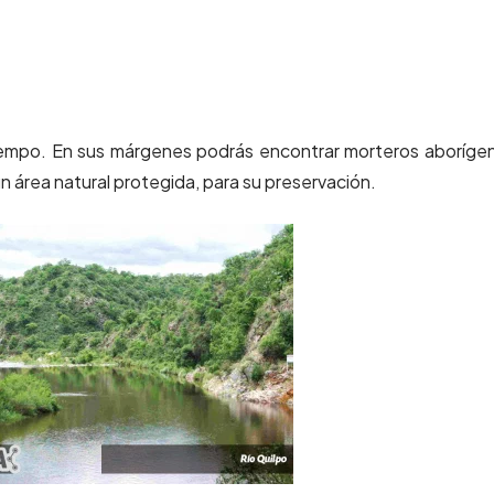
l tiempo. En sus márgenes podrás encontrar morteros aboríge
 área natural protegida, para su preservación.