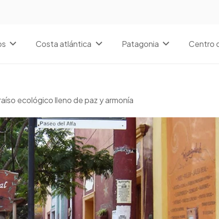
os
Costa atlántica
Patagonia
Centro d
raíso ecológico lleno de paz y armonía