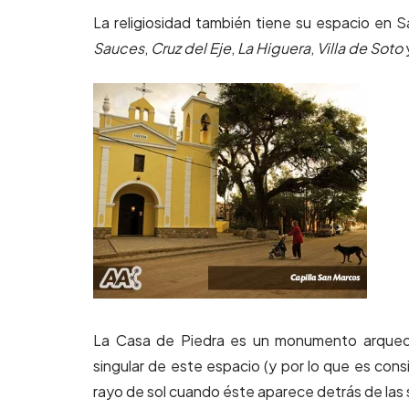
La religiosidad también tiene su espacio en Sa
Sauces
,
Cruz del Eje
,
La Higuera
,
Villa de Soto
La Casa de Piedra es un monumento arqueológ
singular de este espacio (y por lo que es con
rayo de sol cuando éste aparece detrás de las sie