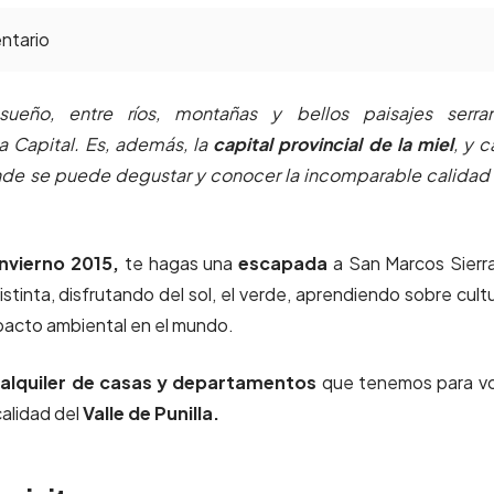
ntario
eño, entre ríos, montañas y bellos paisajes serran
Capital. Es, además, la
capital provincial de la miel
, y 
donde se puede degustar y conocer la incomparable calidad
nvierno 2015,
te hagas una
escapada
a San Marcos Sierr
tinta, disfrutando del sol, el verde, aprendiendo sobre cult
pacto ambiental en el mundo.
alquiler de casas
y
departamentos
que tenemos para vo
calidad del
Valle de Punilla.