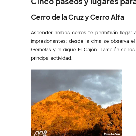
Cinco paseos y lugares para 
Cerro de la Cruz y Cerro Alfa
Ascender ambos cerros te permitirán llegar 
impresionantes: desde la cima se observa el zi
Gemelas y el dique El Cajón. También se lo
principal actividad.