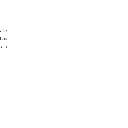
alle
 Las
s la