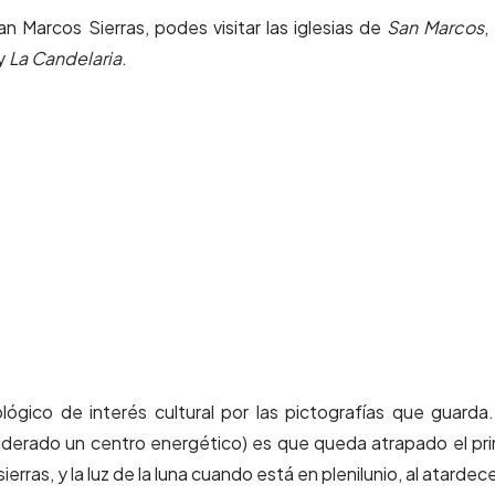
n Marcos Sierras, podes visitar las iglesias de
San Marcos
,
y
La Candelaria
.
ico de interés cultural por las pictografías que guarda
siderado un centro energético) es que queda atrapado el pr
rras, y la luz de la luna cuando está en plenilunio, al atardece