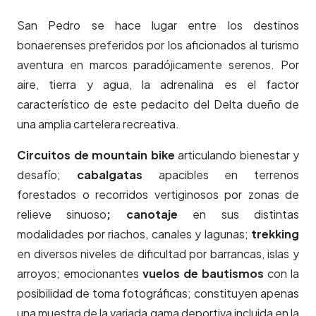
San Pedro se hace lugar entre los destinos
bonaerenses preferidos por los aficionados al turismo
aventura en marcos paradójicamente serenos. Por
aire, tierra y agua, la adrenalina es el factor
característico de este pedacito del Delta dueño de
una amplia cartelera recreativa.
Circuitos de mountain bike
articulando bienestar y
desafío;
cabalgatas
apacibles en terrenos
forestados o recorridos vertiginosos por zonas de
relieve sinuoso
; canotaje
en sus distintas
modalidades por riachos, canales y lagunas;
trekking
en diversos niveles de dificultad por barrancas, islas y
arroyos; emocionantes
vuelos de bautismos
con la
posibilidad de toma fotográficas; constituyen apenas
una muestra de la variada gama deportiva incluida en la