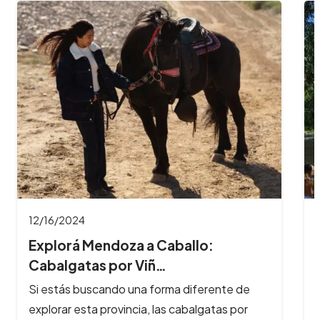
11/26/2024
8 Imperdibles balnearios en las
Sierras de Có…
Los ríos y arroyos de Córdoba son los
principales atractivos turísticos de la provincia