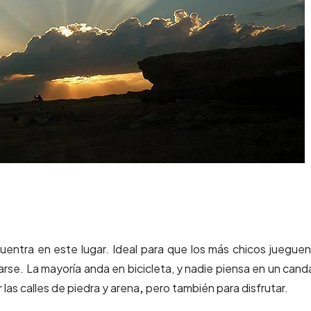
uentra en este lugar. Ideal para que los más chicos jueguen
rse. La mayoría anda en bicicleta, y nadie piensa en un can
 las calles de piedra y arena
,
pero también para disfrutar.