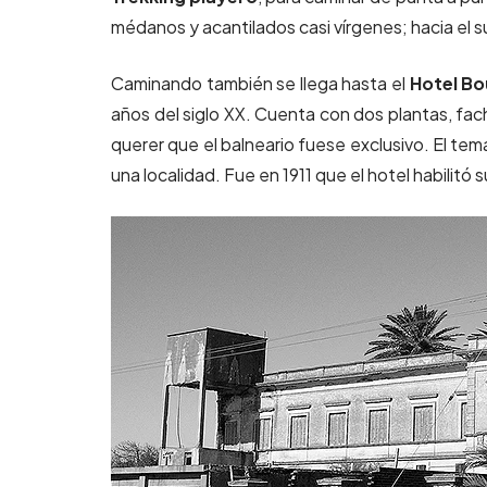
médanos y acantilados casi vírgenes; hacia el su
Caminando también se llega hasta el
Hotel Bo
años del siglo XX. Cuenta con dos plantas, fac
querer que el balneario fuese exclusivo. El tem
una localidad. Fue en 1911 que el hotel habilitó 