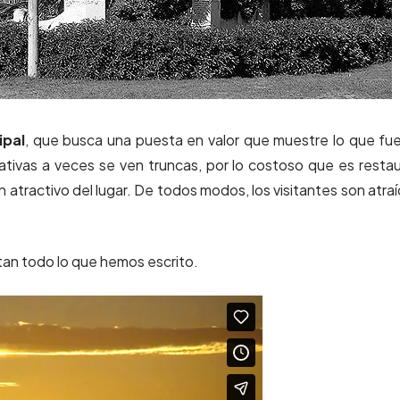
ipal
, que busca una puesta en valor que muestre lo que fu
ativas a veces se ven truncas, por lo costoso que es restau
 atractivo del lugar. De todos modos, los visitantes son atra
tan todo lo que hemos escrito.