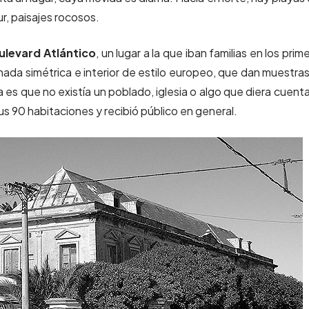
r, paisajes rocosos.
ulevard Atlántico
,
un lugar a la que iban familias en los prim
hada simétrica e interior de estilo europeo, que dan muestra
a es que no existía un poblado, iglesia o algo que diera cuent
sus 90 habitaciones y recibió público en general.