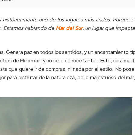
s históricamente uno de los lugares más lindos. Porque e
ís. Estamos hablando de
Mar del Sur
, un lugar que impact
. Genera paz en todos los sentidos, y un encantamiento tí
metros de
Miramar
, y no se lo conoce tanto… Esto, para muc
sta que quiere ir de compras, ni nada por el estilo. No pose
r para disfrutar de la naturaleza, de lo majestuoso del mar