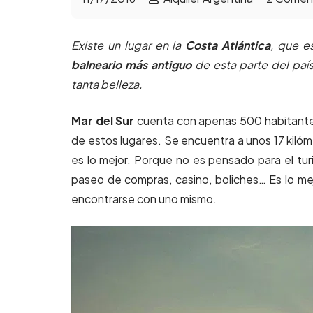
Existe un lugar en la
C
osta Atlántica
, que e
balneario más antiguo
de esta parte del pa
tanta belleza.
Mar del Sur
cuenta con apenas 500 habitantes
de estos lugares. Se encuentra a unos 17 kiló
es lo mejor. Porque no es pensado para el turi
paseo de compras, casino, boliches… Es lo mejo
encontrarse con uno mismo.