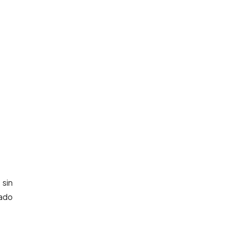
 sin
dado