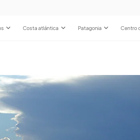
os
Costa atlántica
Patagonia
Centro d