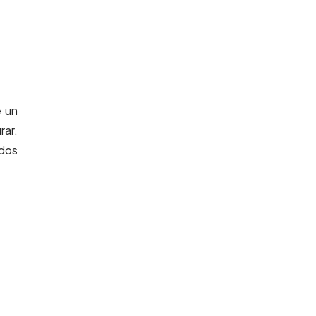
e un
rar.
ídos