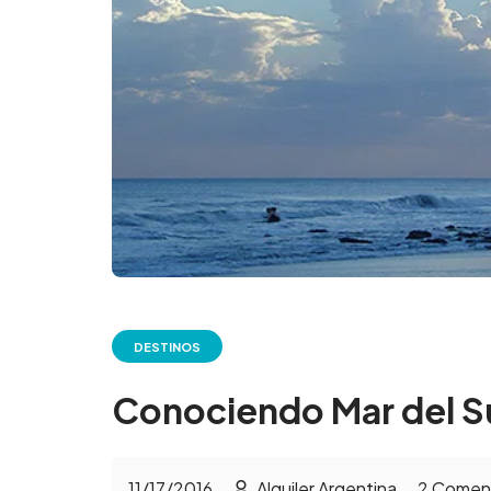
DESTINOS
Conociendo Mar del S
11/17/2016
Alquiler Argentina
2
Coment