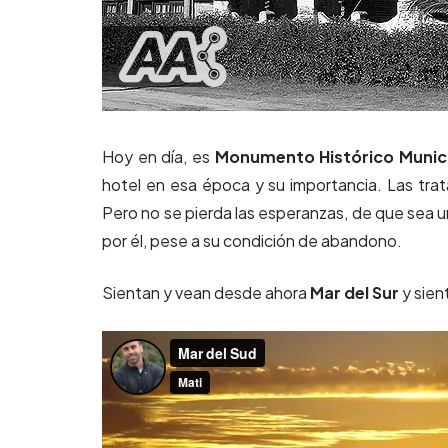
Hoy en día, es
Monumento Histórico Munic
hotel en esa época y su importancia. Las trat
Pero no se pierda las esperanzas, de que sea un
por él, pese a su condición de abandono.
Sientan y vean desde ahora
Mar del Sur
y sien