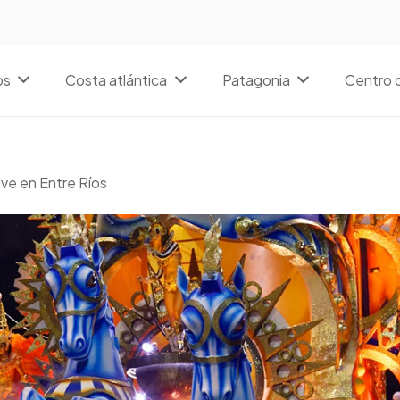
os
Costa atlántica
Patagonia
Centro d
vive en Entre Ríos