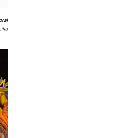
oral
lia