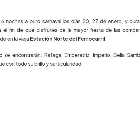
r 6 noches a puro carnaval los días 20, 27 de enero, y dur
n el fin de que disfrutes de la mayor fiesta de las compa
o en la vieja
Estación Norte del Ferrocarril.
 se encontrarán: Ráfaga, Emperatriz, Imperio, Bella Sam
 con todo su brillo y particularidad.