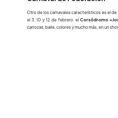
Otro de los carnavales característicos es el de
el 3, 10 y 12 de febrero, el
Corsódromo «José
carrozas, baile, colores y mucho más, en un sh