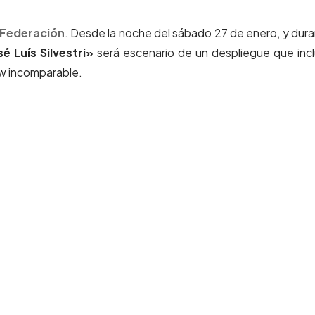
Federación
. Desde la noche del sábado 27 de enero, y dur
 Luís Silvestri»
será escenario de un despliegue que incl
ow incomparable.