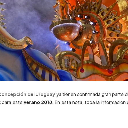
Concepción del Uruguay
ya tienen confirmada gran parte d
s
para este
verano 2018
.
En esta nota, toda la información