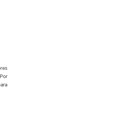
res
 Por
ara