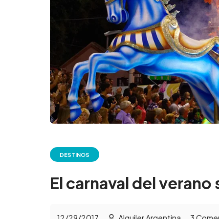
DESTINOS
El carnaval del verano 
12/29/2017
Alquiler Argentina
3
Comen