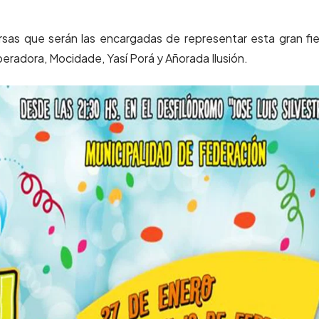
rsas que serán las encargadas de representar esta gran fi
eradora, Mocidade, Yasí Porá y Añorada Ilusión.