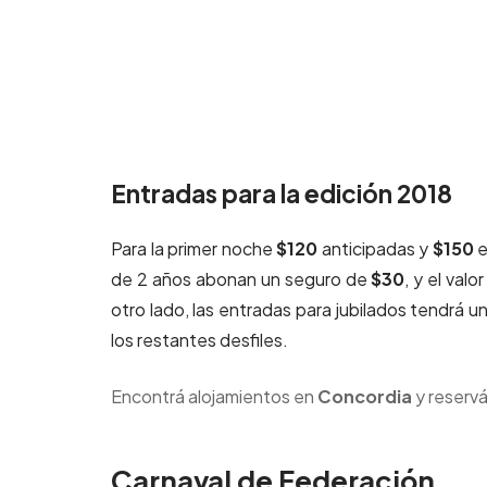
Entradas para la edición 2018
Para la primer noche
$120
anticipadas y
$150
e
de 2 años abonan un seguro de
$30
, y el val
otro lado, las entradas para jubilados tendrá u
los restantes desfiles.
Encontrá alojamientos en
Concordia
y reservá
Carnaval de Federación