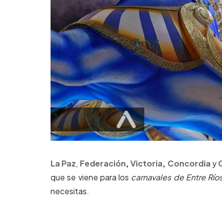
La Paz
,
Federación
,
Victoria
,
Concordia
y
que se viene para los
carnavales de Entre Río
necesitas.