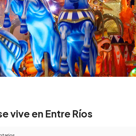
se vive en Entre Ríos
tarios