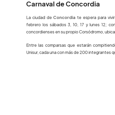
Carnaval de Concordia
La ciudad de
Concordia
te espera para vivi
febrero los sábados 3, 10, 17 y lunes 12; co
concordienses en su propio Corsódromo, ubicad
Entre las comparsas que estarán compitiendo
Unisur, cada una con más de 200 integrantes que