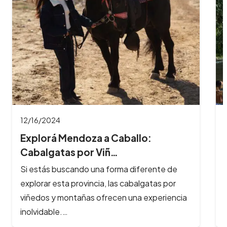
11/26/2024
8 Imperdibles balnearios en las
Sierras de Có…
Los ríos y arroyos de Córdoba son los
principales atractivos turísticos de la provincia
y reciben cada año, cientos de…